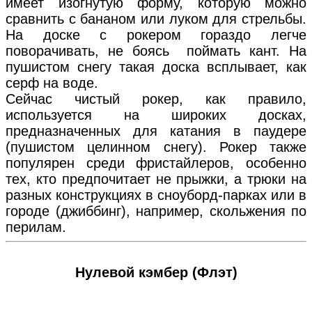
имеет изогнутую форму, которую можно
сравнить с бананом или луком для стрельбы.
На доске с рокером гораздо легче
поворачивать, не боясь поймать кант. На
пушистом снегу такая доска всплывает, как
серф на воде.
Сейчас чистый рокер, как правило,
используется на широких досках,
предназначенных для катания в паудере
(пушистом целинном снегу). Рокер также
популярен среди фристайлеров, особенно
тех, кто предпочитает не прыжки, а трюки на
разных конструкциях в сноуборд-парках или в
городе (джиббинг), например, скольжения по
перилам.
Нулевой кэмбер (Флэт)