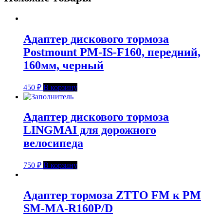
Адаптер дискового тормоза
Postmount PM-IS-F160, передний,
160мм, черный
450
₽
В корзину
Адаптер дискового тормоза
LINGMAI для дорожного
велосипеда
750
₽
В корзину
Адаптер тормоза ZTTO FM к PM
SM-MA-R160P/D