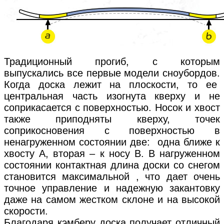
Традиционный прогиб, с которым
выпускались все первые модели сноубордов.
Когда доска лежит на плоскости, то ее
центральная часть изогнута кверху и не
соприкасается с поверхностью. Носок и хвост
также приподняты кверху, точек
соприкосновения с поверхностью в
ненагруженном состоянии две: одна ближе к
хвосту А, вторая – к носу В. В нагруженном
состоянии контактная длина доски со снегом
становится максимальной , что дает очень
точное управление и надежную закантовку
даже на самом жестком склоне и на высокой
скорости.
Благодаря кэмберу доска получает отличный