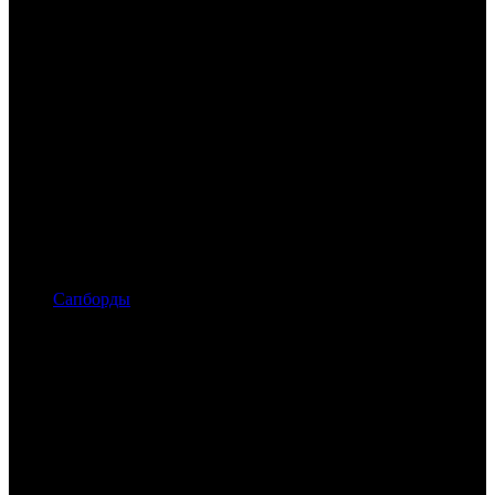
Сапборды