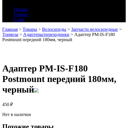
Прокат
Сервис
О нас
Главная
>
Товары
>
Велосипеды
>
Запчасти велосипедные
>
Тормоза
>
Адаптеры/переходники
>
Адаптер PM-IS-F180
Postmount передний 180мм, черный
Адаптер PM-IS-F180
Postmount передний 180мм,
черный
450
₽
Нет в наличии
Похожие товары