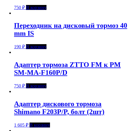
750
₽
В корзину
Переходник на дисковый тормоз 40
mm IS
190
₽
В корзину
Адаптер тормоза ZTTO FM к PM
SM-MA-F160P/D
750
₽
В корзину
Адаптер дискового тормоза
Shimano F203P/P, болт (2шт)
1 605
₽
В корзину