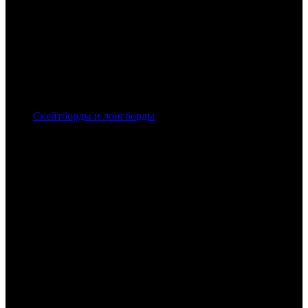
Скейтборды и лонгборды