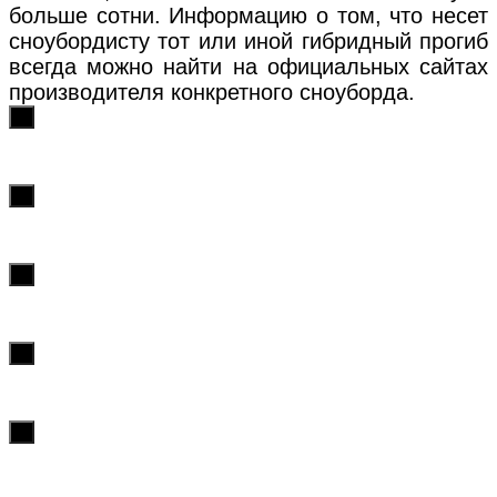
больше сотни. Информацию о том, что несет
сноубордисту тот или иной гибридный прогиб
всегда можно найти на официальных сайтах
производителя конкретного сноуборда.
х
х
х
х
х