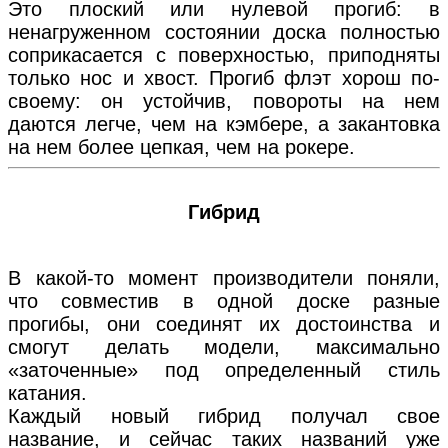
Это плоский или нулевой прогиб: в
ненагруженном состоянии доска полностью
соприкасается с поверхностью, приподняты
только нос и хвост. Прогиб флэт хорош по-
своему: он устойчив, повороты на нем
даются легче, чем на кэмбере, а закантовка
на нем более цепкая, чем на рокере.
Гибрид
В какой-то момент производители поняли,
что совместив в одной доске разные
прогибы, они соединят их достоинства и
смогут делать модели, максимально
«заточенные» под определенный стиль
катания.
Каждый новый гибрид получал свое
название, и сейчас таких названий уже