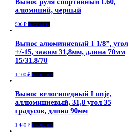
Вынос руля спортивный L60,
алюминий, черный
500
₽
В корзину
Вынос алюминиевый 1 1/8”, угол
+/-15, зажим 31,8мм, длина 70мм
15/31.8/70
1 100
₽
В корзину
Вынос велосипедный Lunje,
аллюминиевый, 31,8 угол 35
градусов, длина 90мм
1 440
₽
В корзину