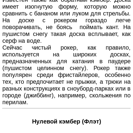
имеет изогнутую форму, которую можно
сравнить с бананом или луком для стрельбы.
На доске с рокером гораздо легче
поворачивать, не боясь поймать кант. На
пушистом снегу такая доска всплывает, как
серф на воде.
Сейчас чистый рокер, как правило,
используется на широких досках,
предназначенных для катания в паудере
(пушистом целинном снегу). Рокер также
популярен среди фристайлеров, особенно
тех, кто предпочитает не прыжки, а трюки на
разных конструкциях в сноуборд-парках или в
городе (джиббинг), например, скольжения по
перилам.
Нулевой кэмбер (Флэт)