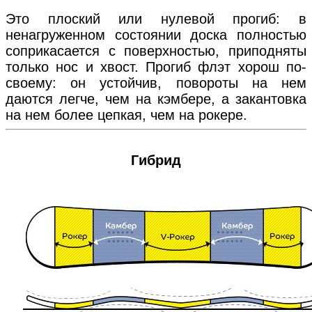
Это плоский или нулевой прогиб: в
ненагруженном состоянии доска полностью
соприкасается с поверхностью, приподняты
только нос и хвост. Прогиб флэт хорош по-
своему: он устойчив, повороты на нем
даются легче, чем на кэмбере, а закантовка
на нем более цепкая, чем на рокере.
Гибрид