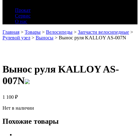
Прокат
Сервис
О нас
Главная
>
Товары
>
Велосипеды
>
Запчасти велосипедные
>
Рулевой узел
>
Выносы
>
Вынос руля KALLOY AS-007N
Вынос руля KALLOY AS-
007N
1 100
₽
Нет в наличии
Похожие товары