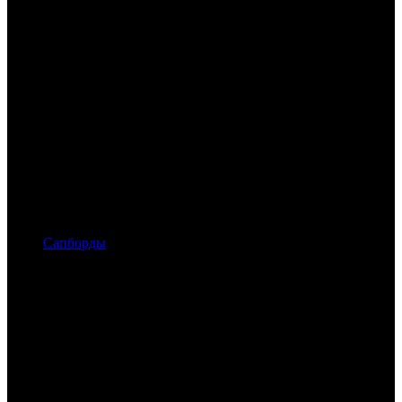
Сапборды