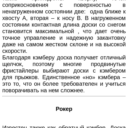
соприкосновения с поверхностью в
ненагруженном состоянии две: одна ближе к
хвосту А, вторая – к носу В. В нагруженном
состоянии контактная длина доски со снегом
становится максимальной , что дает очень
точное управление и надежную закантовку
даже на самом жестком склоне и на высокой
скорости.
Благодаря кэмберу доска получает отличный
щелчок, поэтому многие продвинутые
фристайлеры выбирают доски с кэмбером
для прыжков. Единственное «но» кэмбера –
это то, что он более требователен и учиться
поворачивать на нем сложнее.
Рокер
Известен также как обратный кэмбер. Доска