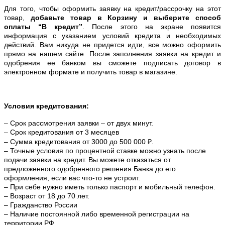
Для того, чтобы оформить заявку на кредит/рассрочку на этот
товар,
добавьте товар в Корзину и выберите способ
оплаты “В кредит”
. После этого на экране появится
информация с указанием условий кредита и необходимых
действий. Вам никуда не придется идти, все можно оформить
прямо на нашем сайте. После заполнения заявки на кредит и
одобрения ее банком вы сможете подписать договор в
электронном формате и получить товар в магазине.
Условия кредитования:
– Срок рассмотрения заявки – от двух минут.
– Срок кредитования от 3 месяцев
– Сумма кредитования от 3000 до 500 000 ₽.
– Точные условия по процентной ставке можно
узнать после
подачи заявки на кредит. Вы можете отказаться от
предложенного одобренного решения Банка до его
оформления, если вас что-то не устроит.
– При себе нужно иметь только паспорт и мобильный телефон.
– Возраст от 18 до 70 лет.
– Гражданство России
– Наличие постоянной либо временной регистрации на
территории РФ.