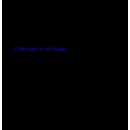
Скейтборды и лонгборды