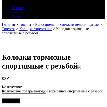
Прокат
Сервис
О нас
Главная
>
Товары
>
Велосипеды
>
Запчасти велосипедные
>
Тормоза
>
Колодки тормозные
>
Колодки тормозные
спортивные с резьбой
Колодки тормозные
спортивные с резьбой
80
₽
Количество:
Количество товара Колодки тормозные спортивные с резьбой
В корзину