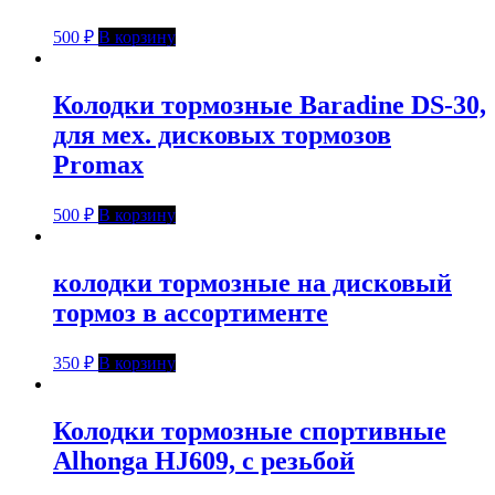
500
₽
В корзину
Колодки тормозные Baradine DS-30,
для мех. дисковых тормозов
Promax
500
₽
В корзину
колодки тормозные на дисковый
тормоз в ассортименте
350
₽
В корзину
Колодки тормозные спортивные
Alhonga HJ609, с резьбой