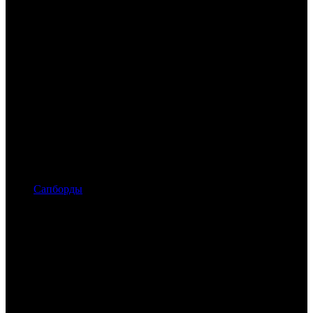
Сапборды