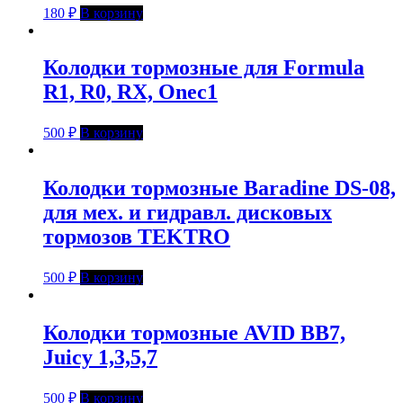
180
₽
В корзину
Колодки тормозные для Formula
R1, R0, RX, Onec1
500
₽
В корзину
Колодки тормозные Baradine DS-08,
для мех. и гидравл. дисковых
тормозов TEKTRO
500
₽
В корзину
Колодки тормозные AVID BB7,
Juicy 1,3,5,7
500
₽
В корзину