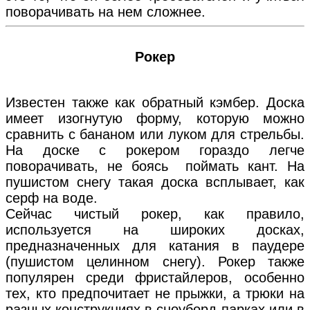
поворачивать на нем сложнее.
Рокер
Известен также как обратный кэмбер. Доска
имеет изогнутую форму, которую можно
сравнить с бананом или луком для стрельбы.
На доске с рокером гораздо легче
поворачивать, не боясь поймать кант. На
пушистом снегу такая доска всплывает, как
серф на воде.
Сейчас чистый рокер, как правило,
используется на широких досках,
предназначенных для катания в паудере
(пушистом целинном снегу). Рокер также
популярен среди фристайлеров, особенно
тех, кто предпочитает не прыжки, а трюки на
разных конструкциях в сноуборд-парках или в