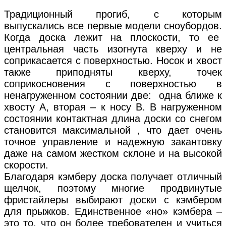
Традиционный прогиб, с которым
выпускались все первые модели сноубордов.
Когда доска лежит на плоскости, то ее
центральная часть изогнута кверху и не
соприкасается с поверхностью. Носок и хвост
также приподняты кверху, точек
соприкосновения с поверхностью в
ненагруженном состоянии две: одна ближе к
хвосту А, вторая – к носу В. В нагруженном
состоянии контактная длина доски со снегом
становится максимальной , что дает очень
точное управление и надежную закантовку
даже на самом жестком склоне и на высокой
скорости.
Благодаря кэмберу доска получает отличный
щелчок, поэтому многие продвинутые
фристайлеры выбирают доски с кэмбером
для прыжков. Единственное «но» кэмбера –
это то, что он более требователен и учиться