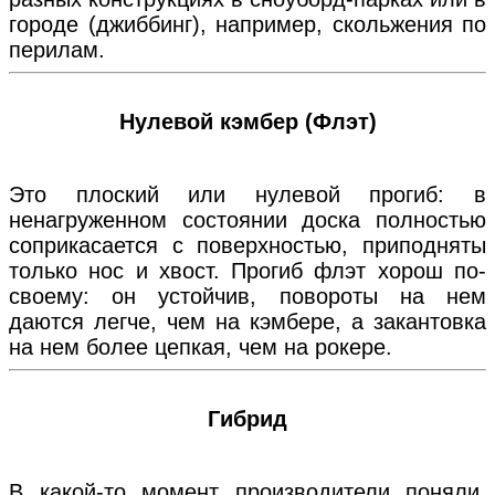
городе (джиббинг), например, скольжения по
перилам.
Нулевой кэмбер (Флэт)
Это плоский или нулевой прогиб: в
ненагруженном состоянии доска полностью
соприкасается с поверхностью, приподняты
только нос и хвост. Прогиб флэт хорош по-
своему: он устойчив, повороты на нем
даются легче, чем на кэмбере, а закантовка
на нем более цепкая, чем на рокере.
Гибрид
В какой-то момент производители поняли,