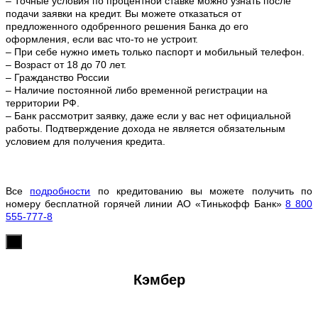
– Точные условия по процентной ставке можно
узнать после
подачи заявки на кредит. Вы можете отказаться от
предложенного одобренного решения Банка до его
оформления, если вас что-то не устроит.
– При себе нужно иметь только паспорт и мобильный телефон.
– Возраст от 18 до 70 лет.
– Гражданство России
– Наличие постоянной либо временной регистрации на
территории РФ.
– Банк рассмотрит заявку, даже если у вас нет официальной
работы. Подтверждение дохода не является обязательным
условием для получения кредита.
Все
подробности
по кредитованию вы можете получить по
номеру бесплатной горячей линии АО «Тинькофф Банк»
8 800
555-777-8
х
Кэмбер