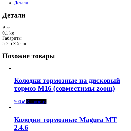
Детали
Детали
Вес
0,1 kg
Габариты
5 × 5 × 5 cm
Похожие товары
Колодки тормозные на дисковый
тормоз M16 (совместимы zoom)
500
₽
В корзину
Колодки тормозные Magura MT
2.4.6