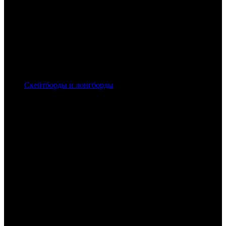
Скейтборды и лонгборды