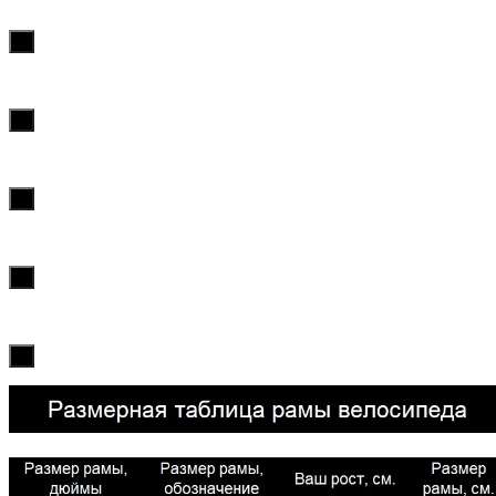
х
х
х
х
х