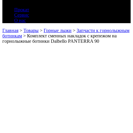
Прокат
Сервис
О нас
Главная
>
Товары
>
Горные лыжи
>
Запчасти к горнолыжным
ботинкам
>
Комплект сменных накладок с крепежом на
горнолыжные ботинки Dalbello PANTERRA 90