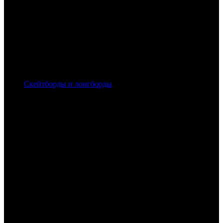
Скейтборды и лонгборды