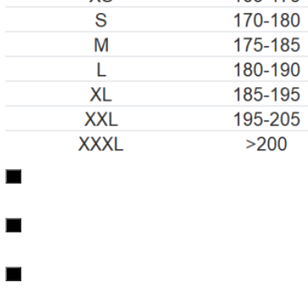
х
х
х