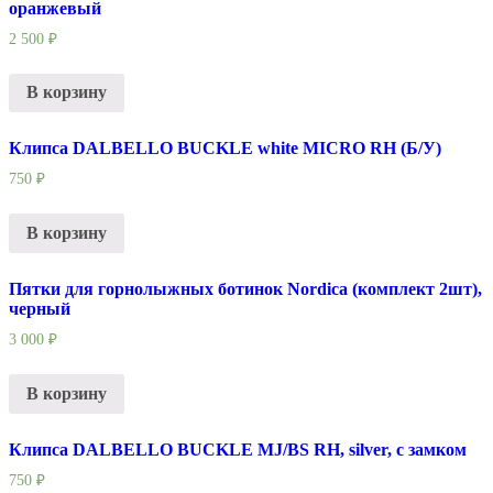
оранжевый
2 500
₽
В корзину
Клипса DALBELLO BUCKLE white MICRO RH (Б/У)
750
₽
В корзину
Пятки для горнолыжных ботинок Nordica (комплект 2шт),
черный
3 000
₽
В корзину
Клипса DALBELLO BUCKLE MJ/BS RH, silver, с замком
750
₽