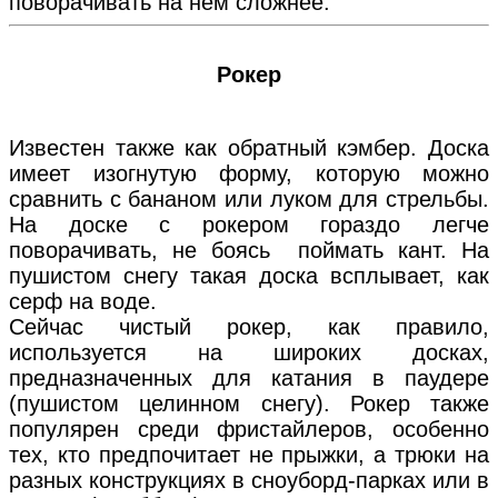
поворачивать на нем сложнее.
Рокер
Известен также как обратный кэмбер. Доска
имеет изогнутую форму, которую можно
сравнить с бананом или луком для стрельбы.
На доске с рокером гораздо легче
поворачивать, не боясь поймать кант. На
пушистом снегу такая доска всплывает, как
серф на воде.
Сейчас чистый рокер, как правило,
используется на широких досках,
предназначенных для катания в паудере
(пушистом целинном снегу). Рокер также
популярен среди фристайлеров, особенно
тех, кто предпочитает не прыжки, а трюки на
разных конструкциях в сноуборд-парках или в