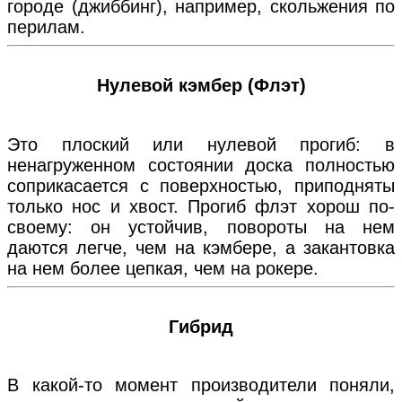
городе (джиббинг), например, скольжения по
перилам.
Нулевой кэмбер (Флэт)
Это плоский или нулевой прогиб: в
ненагруженном состоянии доска полностью
соприкасается с поверхностью, приподняты
только нос и хвост. Прогиб флэт хорош по-
своему: он устойчив, повороты на нем
даются легче, чем на кэмбере, а закантовка
на нем более цепкая, чем на рокере.
Гибрид
В какой-то момент производители поняли,