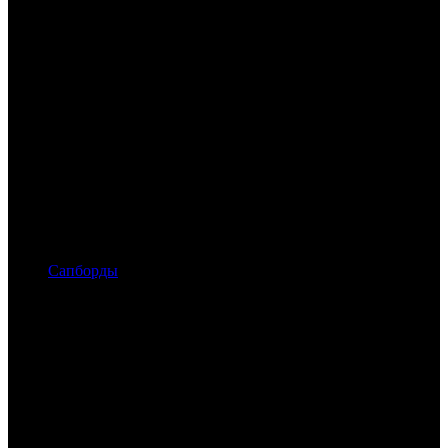
Сапборды