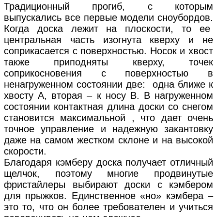
Традиционный прогиб, с которым
выпускались все первые модели сноубордов.
Когда доска лежит на плоскости, то ее
центральная часть изогнута кверху и не
соприкасается с поверхностью. Носок и хвост
также приподняты кверху, точек
соприкосновения с поверхностью в
ненагруженном состоянии две: одна ближе к
хвосту А, вторая – к носу В. В нагруженном
состоянии контактная длина доски со снегом
становится максимальной , что дает очень
точное управление и надежную закантовку
даже на самом жестком склоне и на высокой
скорости.
Благодаря кэмберу доска получает отличный
щелчок, поэтому многие продвинутые
фристайлеры выбирают доски с кэмбером
для прыжков. Единственное «но» кэмбера –
это то, что он более требователен и учиться