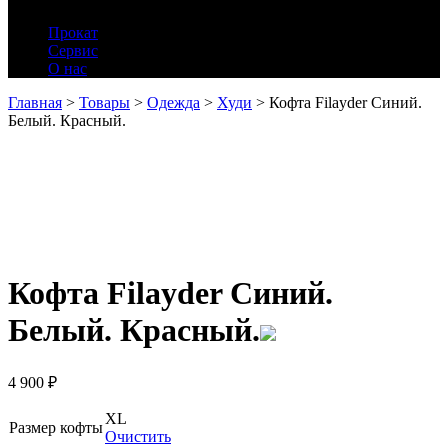
Прокат
Сервис
О нас
Главная
>
Товары
>
Одежда
>
Худи
>
Кофта Filayder Синий.
Белый. Красный.
Кофта Filayder Синий.
Белый. Красный.
4 900
₽
XL
Размер кофты
Очистить