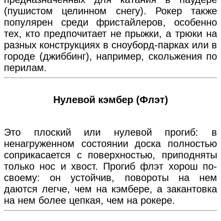
(пушистом целинном снегу). Рокер также
популярен среди фристайлеров, особенно
тех, кто предпочитает не прыжки, а трюки на
разных конструкциях в сноуборд-парках или в
городе (джиббинг), например, скольжения по
перилам.
Нулевой кэмбер (Флэт)
Это плоский или нулевой прогиб: в
ненагруженном состоянии доска полностью
соприкасается с поверхностью, приподняты
только нос и хвост. Прогиб флэт хорош по-
своему: он устойчив, повороты на нем
даются легче, чем на кэмбере, а закантовка
на нем более цепкая, чем на рокере.