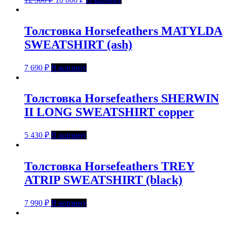
Толстовка Horsefeathers MATYLDA
SWEATSHIRT (ash)
7 690
₽
В корзину
Толстовка Horsefeathers SHERWIN
II LONG SWEATSHIRT copper
5 430
₽
В корзину
Толстовка Horsefeathers TREY
ATRIP SWEATSHIRT (black)
7 990
₽
В корзину