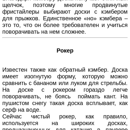
щелчок, поэтому многие продвинутые
фристайлеры выбирают доски с кэмбером
для прыжков. Единственное «но» кэмбера –
это то, что он более требователен и учиться
поворачивать на нем сложнее.
Рокер
Известен также как обратный кэмбер. Доска
имеет изогнутую форму, которую можно
сравнить с бананом или луком для стрельбы.
На доске с рокером гораздо легче
поворачивать, не боясь поймать кант. На
пушистом снегу такая доска всплывает, как
серф на воде.
Сейчас чистый рокер, как правило,
используется на широких досках,
предназначенных для катания в паудере