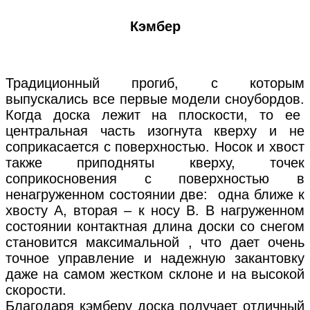
Кэмбер
Традиционный прогиб, с которым
выпускались все первые модели сноубордов.
Когда доска лежит на плоскости, то ее
центральная часть изогнута кверху и не
соприкасается с поверхностью. Носок и хвост
также приподняты кверху, точек
соприкосновения с поверхностью в
ненагруженном состоянии две: одна ближе к
хвосту А, вторая – к носу В. В нагруженном
состоянии контактная длина доски со снегом
становится максимальной , что дает очень
точное управление и надежную закантовку
даже на самом жестком склоне и на высокой
скорости.
Благодаря кэмберу доска получает отличный