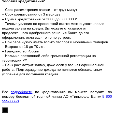
Условия кредитования:
– Срок рассмотрения заявки – от двух минут.
– Срок кредитования от 3 месяцев
– Сумма кредитования от 3000 до 500 000 ₽.
– Точные условия по процентной ставке можно
узнать после
подачи заявки на кредит. Вы можете отказаться от
предложенного одобренного решения Банка до его
оформления, если вас что-то не устроит.
– При себе нужно иметь только паспорт и мобильный телефон.
– Возраст от 18 до 70 лет.
– Гражданство России
– Наличие постоянной либо временной регистрации на
территории РФ.
– Банк рассмотрит заявку, даже если у вас нет официальной
работы. Подтверждение дохода не является обязательным
условием для получения кредита.
Все
подробности
по кредитованию вы можете получить по
номеру бесплатной горячей линии АО «Тинькофф Банк»
8 800
555-777-8
х