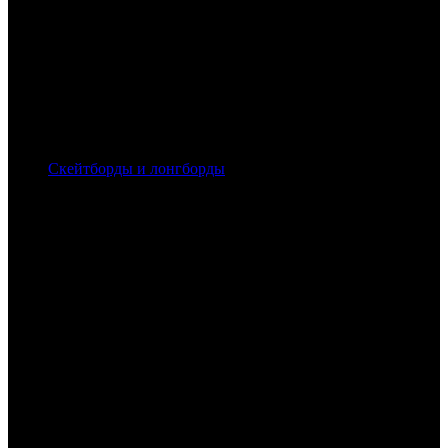
Скейтборды и лонгборды