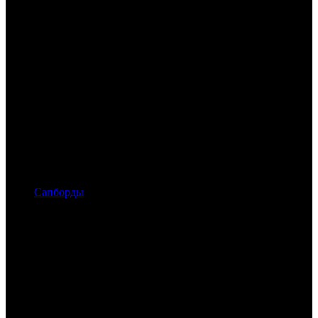
Сапборды