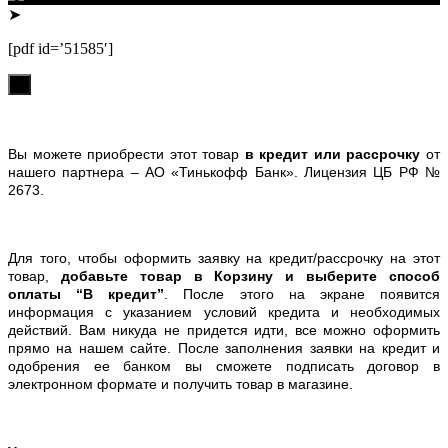
➤
[pdf id=’51585′]
х
Вы можете приобрести этот товар
в кредит или рассрочку
от
нашего партнера – АО «Тинькофф Банк». Лицензия ЦБ РФ №
2673.
Для того, чтобы оформить заявку на кредит/рассрочку на этот
товар,
добавьте товар в Корзину и выберите способ
оплаты “В кредит”
. После этого на экране появится
информация с указанием условий кредита и необходимых
действий. Вам никуда не придется идти, все можно оформить
прямо на нашем сайте. После заполнения заявки на кредит и
одобрения ее банком вы сможете подписать договор в
электронном формате и получить товар в магазине.