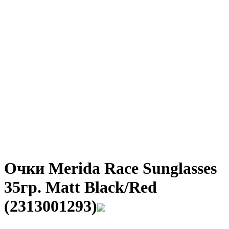
Очки Merida Race Sunglasses
35гр. Matt Black/Red
(2313001293)