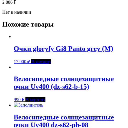
2 886
₽
Нет в наличии
Похожие товары
Очки gloryfy Gi8 Panto grey (M)
17 900
₽
В корзину
Велосипедные солнцезащитные
очки Uv400 (dz-s62-b-15)
990
₽
В корзину
Велосипедные солнцезащитные
очки Uv400 dz-s62-ph-08