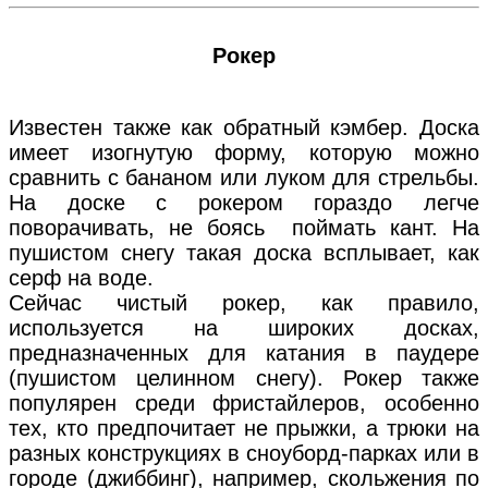
Рокер
Известен также как обратный кэмбер. Доска
имеет изогнутую форму, которую можно
сравнить с бананом или луком для стрельбы.
На доске с рокером гораздо легче
поворачивать, не боясь поймать кант. На
пушистом снегу такая доска всплывает, как
серф на воде.
Сейчас чистый рокер, как правило,
используется на широких досках,
предназначенных для катания в паудере
(пушистом целинном снегу). Рокер также
популярен среди фристайлеров, особенно
тех, кто предпочитает не прыжки, а трюки на
разных конструкциях в сноуборд-парках или в
городе (джиббинг), например, скольжения по