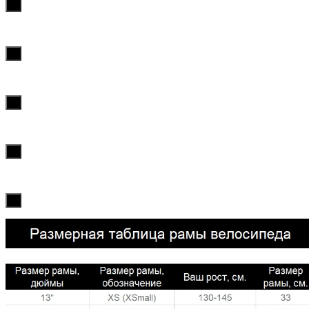
х
х
х
х
х