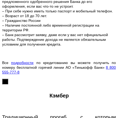
предложенного одобренного решения Банка до его
оформления, если вас что-то не устроит.
– При себе нужно иметь только паспорт и мобильный телефон.
– Возраст от 18 до 70 лет.
– Гражданство России
– Наличие постоянной либо временной регистрации на
территории РФ.
– Банк рассмотрит заявку, даже если у вас нет официальной
работы. Подтверждение дохода не является обязательным
условием для получения кредита.
Все
подробности
по кредитованию вы можете получить по
номеру бесплатной горячей линии АО «Тинькофф Банк»
8 800
555-777-8
х
Кэмбер
Традиционный прогиб, с которым