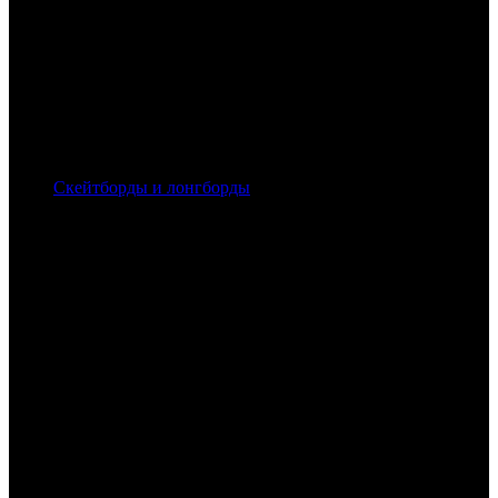
Скейтборды и лонгборды