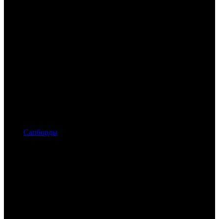
Сапборды