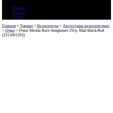
Прокат
Сервис
О нас
Главная
>
Товары
>
Велосипеды
>
Аксессуары велосипедные
>
Очки
>
Очки Merida Race Sunglasses 35гр. Matt Black/Red
(2313001293)