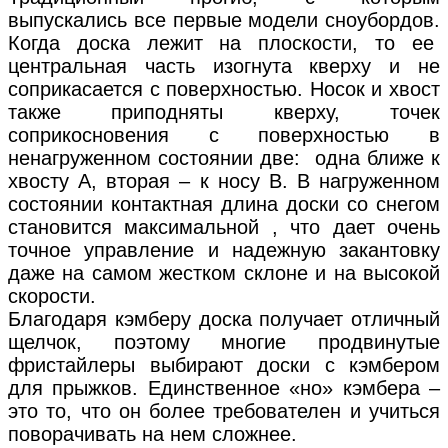
выпускались все первые модели сноубордов.
Когда доска лежит на плоскости, то ее
центральная часть изогнута кверху и не
соприкасается с поверхностью. Носок и хвост
также приподняты кверху, точек
соприкосновения с поверхностью в
ненагруженном состоянии две: одна ближе к
хвосту А, вторая – к носу В. В нагруженном
состоянии контактная длина доски со снегом
становится максимальной , что дает очень
точное управление и надежную закантовку
даже на самом жестком склоне и на высокой
скорости.
Благодаря кэмберу доска получает отличный
щелчок, поэтому многие продвинутые
фристайлеры выбирают доски с кэмбером
для прыжков. Единственное «но» кэмбера –
это то, что он более требователен и учиться
поворачивать на нем сложнее.