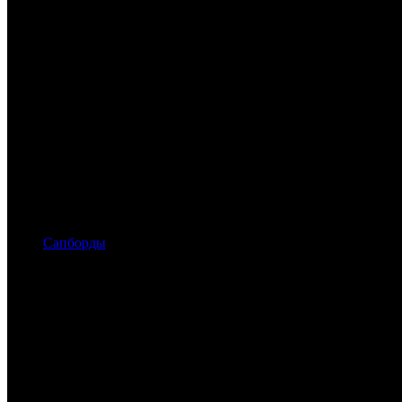
Сапборды