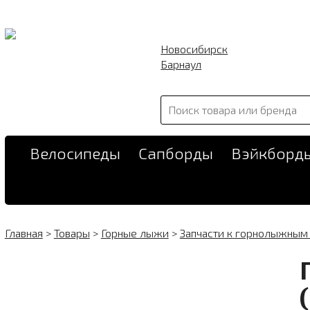
Новосибирск
Барнаул
Велосипеды
Сапборды
Вэйкборд
Главная
>
Товары
>
Горные лыжи
>
Запчасти к горнолыжным