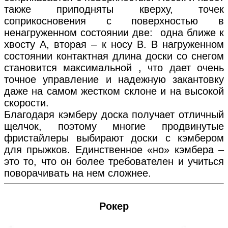
также приподняты кверху, точек
соприкосновения с поверхностью в
ненагруженном состоянии две: одна ближе к
хвосту А, вторая – к носу В. В нагруженном
состоянии контактная длина доски со снегом
становится максимальной , что дает очень
точное управление и надежную закантовку
даже на самом жестком склоне и на высокой
скорости.
Благодаря кэмберу доска получает отличный
щелчок, поэтому многие продвинутые
фристайлеры выбирают доски с кэмбером
для прыжков. Единственное «но» кэмбера –
это то, что он более требователен и учиться
поворачивать на нем сложнее.
Рокер