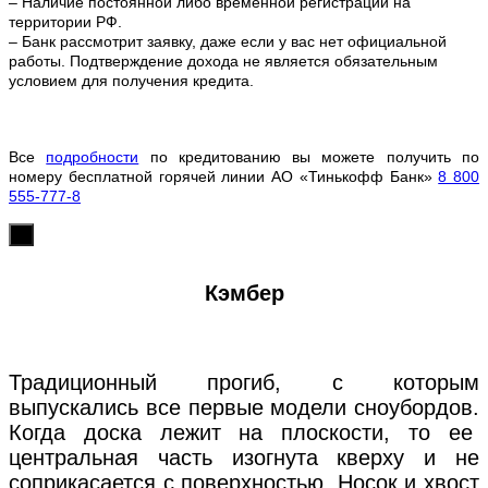
– Наличие постоянной либо временной регистрации на
территории РФ.
– Банк рассмотрит заявку, даже если у вас нет официальной
работы. Подтверждение дохода не является обязательным
условием для получения кредита.
Все
подробности
по кредитованию вы можете получить по
номеру бесплатной горячей линии АО «Тинькофф Банк»
8 800
555-777-8
х
Кэмбер
Традиционный прогиб, с которым
выпускались все первые модели сноубордов.
Когда доска лежит на плоскости, то ее
центральная часть изогнута кверху и не
соприкасается с поверхностью. Носок и хвост