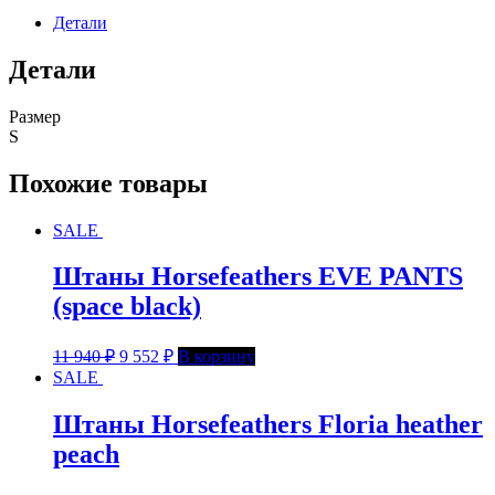
Детали
Детали
Размер
S
Похожие товары
SALE
Штаны Horsefeathers EVE PANTS
(space black)
11 940
₽
9 552
₽
В корзину
SALE
Штаны Horsefeathers Floria heather
peach