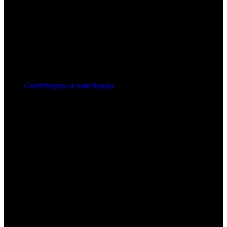
Скейтборды и лонгборды