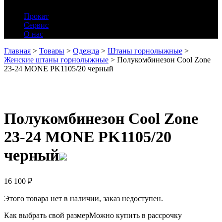
Прокат
Сервис
О нас
Главная
>
Товары
>
Одежда
>
Штаны горнолыжные
>
Женские штаны горнолыжные
>
Полукомбинезон Cool Zone
23-24 MONE PK1105/20 черный
Полукомбинезон Cool Zone
23-24 MONE PK1105/20
черный
16 100
₽
Этого товара нет в наличии, заказ недоступен.
Как выбрать свой размер
Можно купить в рассрочку