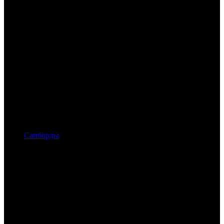
Сапборды