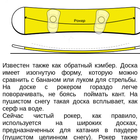
Известен также как обратный кэмбер. Доска
имеет изогнутую форму, которую можно
сравнить с бананом или луком для стрельбы.
На доске с рокером гораздо легче
поворачивать, не боясь поймать кант. На
пушистом снегу такая доска всплывает, как
серф на воде.
Сейчас чистый рокер, как правило,
используется на широких досках,
предназначенных для катания в паудере
(пушистом целинном снегу). Рокер также