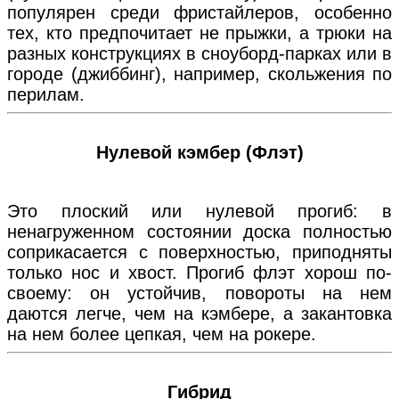
популярен среди фристайлеров, особенно
тех, кто предпочитает не прыжки, а трюки на
разных конструкциях в сноуборд-парках или в
городе (джиббинг), например, скольжения по
перилам.
Нулевой кэмбер (Флэт)
Это плоский или нулевой прогиб: в
ненагруженном состоянии доска полностью
соприкасается с поверхностью, приподняты
только нос и хвост. Прогиб флэт хорош по-
своему: он устойчив, повороты на нем
даются легче, чем на кэмбере, а закантовка
на нем более цепкая, чем на рокере.
Гибрид