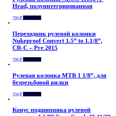
Head, полуинтегрированная
790
₽
В корзину
Переходник рулевой колонки
Nukeproof Convert 1.5” to 1.1/8”,
CR-C – Pre 2015
700
₽
В корзину
Рулевая колонка MTB 1 1/8”, для
безрезьбовой вилки
350
₽
В корзину
Конус подшипника рулевой