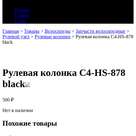
Прокат
Сервис
О нас
Главная
>
Товары
>
Велосипеды
>
Запчасти велосипедные
>
Рулевой узел
>
Рулевые колонки
>
Рулевая колонка C4-HS-878
black
Рулевая колонка C4-HS-878
black
500
₽
Нет в наличии
Похожие товары