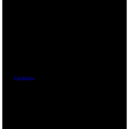
Сапборды