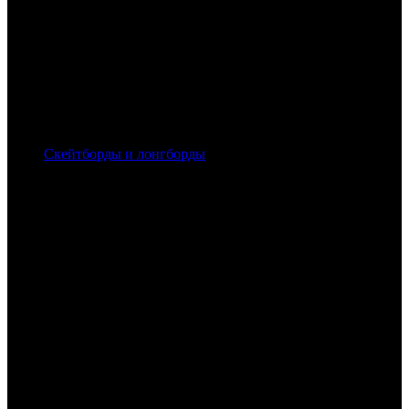
Скейтборды и лонгборды