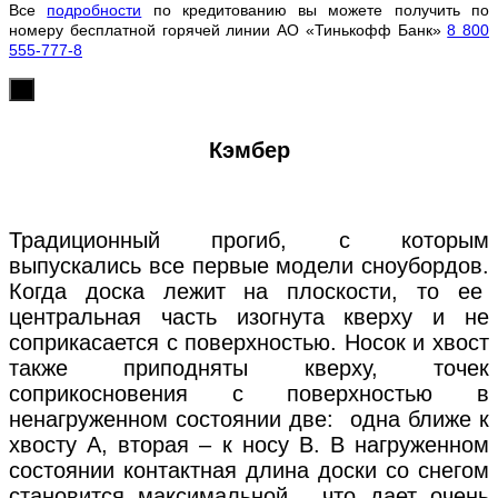
Все
подробности
по кредитованию вы можете получить по
номеру бесплатной горячей линии АО «Тинькофф Банк»
8 800
555-777-8
х
Кэмбер
Традиционный прогиб, с которым
выпускались все первые модели сноубордов.
Когда доска лежит на плоскости, то ее
центральная часть изогнута кверху и не
соприкасается с поверхностью. Носок и хвост
также приподняты кверху, точек
соприкосновения с поверхностью в
ненагруженном состоянии две: одна ближе к
хвосту А, вторая – к носу В. В нагруженном
состоянии контактная длина доски со снегом
становится максимальной , что дает очень