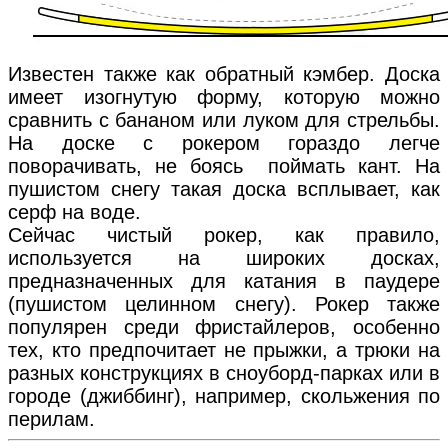
Известен также как обратный кэмбер. Доска
имеет изогнутую форму, которую можно
сравнить с бананом или луком для стрельбы.
На доске с рокером гораздо легче
поворачивать, не боясь поймать кант. На
пушистом снегу такая доска всплывает, как
серф на воде.
Сейчас чистый рокер, как правило,
используется на широких досках,
предназначенных для катания в паудере
(пушистом целинном снегу). Рокер также
популярен среди фристайлеров, особенно
тех, кто предпочитает не прыжки, а трюки на
разных конструкциях в сноуборд-парках или в
городе (джиббинг), например, скольжения по
перилам.