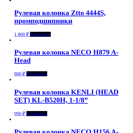
Рулевая колонка Ztto 4444S,
промподшипники
1 800
₽
В корзину
Рулевая колонка NECO H879 A-
Head
800
₽
В корзину
Рулевая колонка KENLI (HEAD
SET) KL-B520H, 1-1/8”
990
₽
В корзину
Рулевая колонка NECO H156 A-