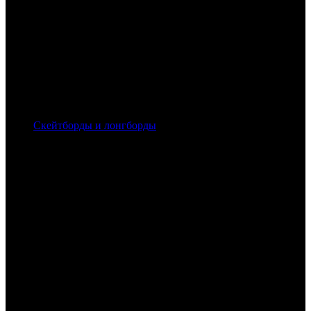
Скейтборды и лонгборды