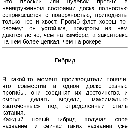
Это плоский или нулевой прогиб: в
ненагруженном состоянии доска полностью
соприкасается с поверхностью, приподняты
только нос и хвост. Прогиб флэт хорош по-
своему: он устойчив, повороты на нем
даются легче, чем на кэмбере, а закантовка
на нем более цепкая, чем на рокере.
Гибрид
В какой-то момент производители поняли,
что совместив в одной доске разные
прогибы, они соединят их достоинства и
смогут делать модели, максимально
«заточенные» под определенный стиль
катания.
Каждый новый гибрид получал свое
название, и сейчас таких названий уже