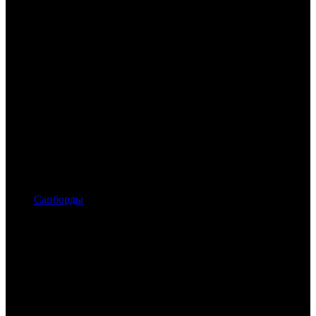
Сапборды