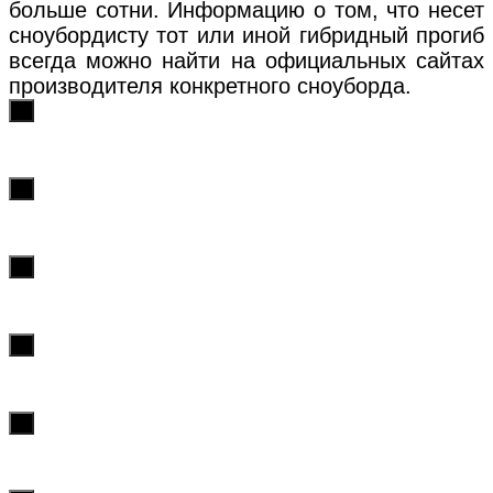
больше сотни. Информацию о том, что несет
сноубордисту тот или иной гибридный прогиб
всегда можно найти на официальных сайтах
производителя конкретного сноуборда.
х
х
х
х
х