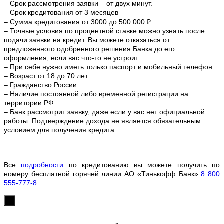
– Срок рассмотрения заявки – от двух минут.
– Срок кредитования от 3 месяцев
– Сумма кредитования от 3000 до 500 000 ₽.
– Точные условия по процентной ставке можно
узнать после
подачи заявки на кредит. Вы можете отказаться от
предложенного одобренного решения Банка до его
оформления, если вас что-то не устроит.
– При себе нужно иметь только паспорт и мобильный телефон.
– Возраст от 18 до 70 лет.
– Гражданство России
– Наличие постоянной либо временной регистрации на
территории РФ.
– Банк рассмотрит заявку, даже если у вас нет официальной
работы. Подтверждение дохода не является обязательным
условием для получения кредита.
Все
подробности
по кредитованию вы можете получить по
номеру бесплатной горячей линии АО «Тинькофф Банк»
8 800
555-777-8
х