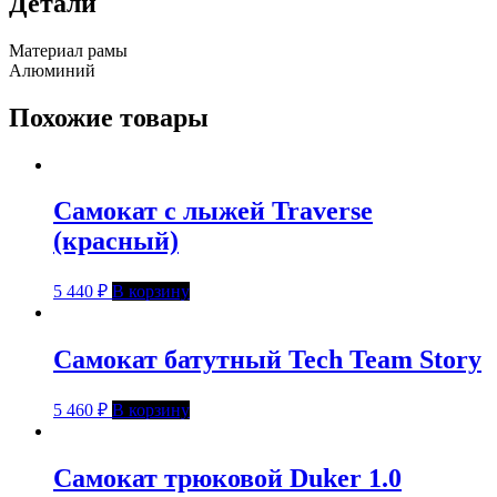
Детали
Материал рамы
Алюминий
Похожие товары
Самокат с лыжей Traverse
(красный)
5 440
₽
В корзину
Самокат батутный Tech Team Story
5 460
₽
В корзину
Самокат трюковой Duker 1.0