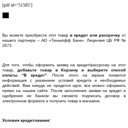
[pdf id=’51585′]
х
Вы можете приобрести этот товар
в кредит или рассрочку
от
нашего партнера – АО «Тинькофф Банк». Лицензия ЦБ РФ №
2673.
Для того, чтобы оформить заявку на кредит/рассрочку на этот
товар,
добавьте товар в Корзину и выберите способ
оплаты “В кредит”
. После этого на экране появится
информация с указанием условий кредита и необходимых
действий. Вам никуда не придется идти, все можно оформить
прямо на нашем сайте. После заполнения заявки на кредит и
одобрения ее банком вы сможете подписать договор в
электронном формате и получить товар в магазине.
Условия кредитования: