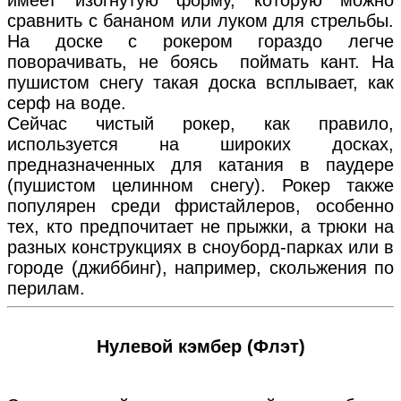
сравнить с бананом или луком для стрельбы.
На доске с рокером гораздо легче
поворачивать, не боясь поймать кант. На
пушистом снегу такая доска всплывает, как
серф на воде.
Сейчас чистый рокер, как правило,
используется на широких досках,
предназначенных для катания в паудере
(пушистом целинном снегу). Рокер также
популярен среди фристайлеров, особенно
тех, кто предпочитает не прыжки, а трюки на
разных конструкциях в сноуборд-парках или в
городе (джиббинг), например, скольжения по
перилам.
Нулевой кэмбер (Флэт)