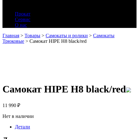
Прокат
Сервис
О нас
Главная
>
Товары
>
Самокаты и ролики
>
Самокаты
Трюковые
>
Самокат HIPE H8 black/red
Самокат HIPE H8 black/red
11 990
₽
Нет в наличии
Детали