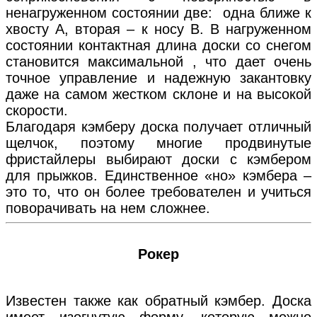
ненагруженном состоянии две: одна ближе к
хвосту А, вторая – к носу В. В нагруженном
состоянии контактная длина доски со снегом
становится максимальной , что дает очень
точное управление и надежную закантовку
даже на самом жестком склоне и на высокой
скорости.
Благодаря кэмберу доска получает отличный
щелчок, поэтому многие продвинутые
фристайлеры выбирают доски с кэмбером
для прыжков. Единственное «но» кэмбера –
это то, что он более требователен и учиться
поворачивать на нем сложнее.
Рокер
Известен также как обратный кэмбер. Доска
имеет изогнутую форму, которую можно