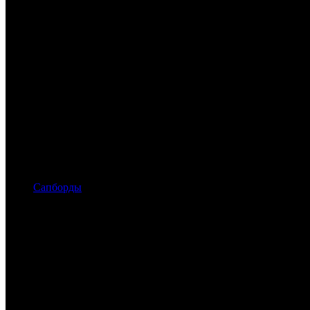
Сапборды