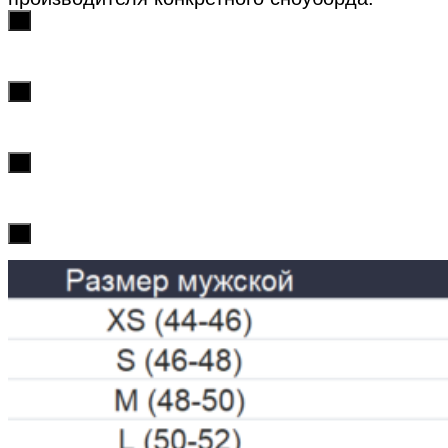
х
х
х
х