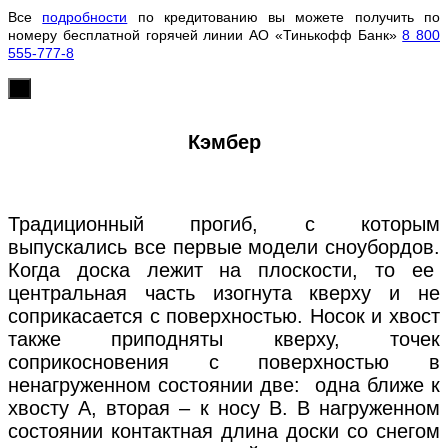
Все
подробности
по кредитованию вы можете получить по
номеру бесплатной горячей линии АО «Тинькофф Банк»
8 800
555-777-8
х
Кэмбер
Традиционный прогиб, с которым
выпускались все первые модели сноубордов.
Когда доска лежит на плоскости, то ее
центральная часть изогнута кверху и не
соприкасается с поверхностью. Носок и хвост
также приподняты кверху, точек
соприкосновения с поверхностью в
ненагруженном состоянии две: одна ближе к
хвосту А, вторая – к носу В. В нагруженном
состоянии контактная длина доски со снегом