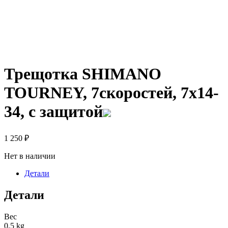
Трещотка SHIMANO
TOURNEY, 7скоростей, 7х14-
34, с защитой
1 250
₽
Нет в наличии
Детали
Детали
Вес
0,5 kg