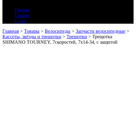
Прокат
Сервис
О нас
Главная
>
Товары
>
Велосипеды
>
Запчасти велосипедные
>
Кассеты, звёзды и трещотки
>
Трещотки
>
Трещотка
SHIMANO TOURNEY, 7скоростей, 7х14-34, с защитой