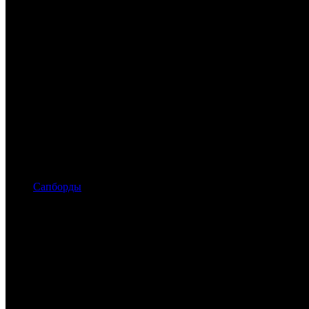
Сапборды