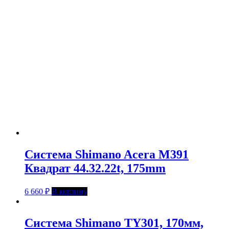
Система Shimano Acera M391
Квадрат 44.32.22t, 175mm
6 660
₽
В корзину
Система Shimano TY301, 170мм,