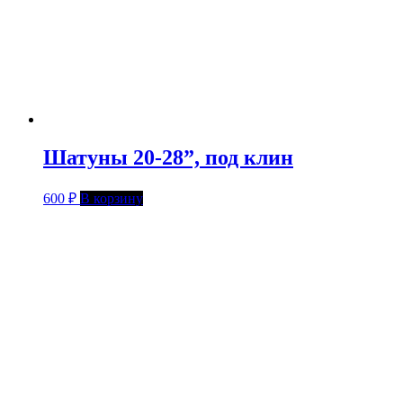
Шатуны 20-28”, под клин
600
₽
В корзину