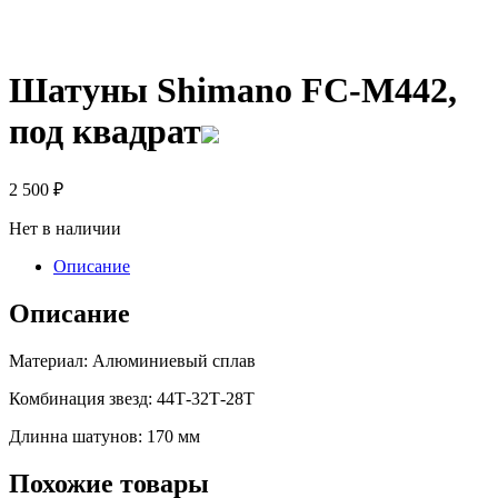
Шатуны Shimano FC-M442,
под квадрат
2 500
₽
Нет в наличии
Описание
Описание
Материал:
Алюминиевый сплав
Комбинация звезд: 44Т-32Т-28Т
Длинна шатунов: 170 мм
Похожие товары