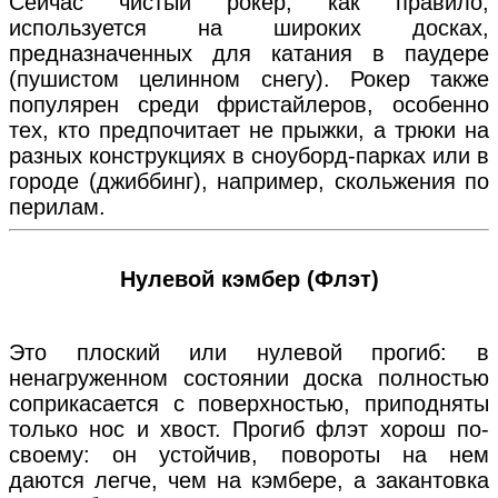
Сейчас чистый рокер, как правило,
используется на широких досках,
предназначенных для катания в паудере
(пушистом целинном снегу). Рокер также
популярен среди фристайлеров, особенно
тех, кто предпочитает не прыжки, а трюки на
разных конструкциях в сноуборд-парках или в
городе (джиббинг), например, скольжения по
перилам.
Нулевой кэмбер (Флэт)
Это плоский или нулевой прогиб: в
ненагруженном состоянии доска полностью
соприкасается с поверхностью, приподняты
только нос и хвост. Прогиб флэт хорош по-
своему: он устойчив, повороты на нем
даются легче, чем на кэмбере, а закантовка