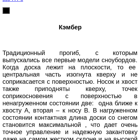
х
Кэмбер
Традиционный прогиб, с которым
выпускались все первые модели сноубордов.
Когда доска лежит на плоскости, то ее
центральная часть изогнута кверху и не
соприкасается с поверхностью. Носок и хвост
также приподняты кверху, точек
соприкосновения с поверхностью в
ненагруженном состоянии две: одна ближе к
хвосту А, вторая – к носу В. В нагруженном
состоянии контактная длина доски со снегом
становится максимальной , что дает очень
точное управление и надежную закантовку
даже на самом жестком склоне и на высокой