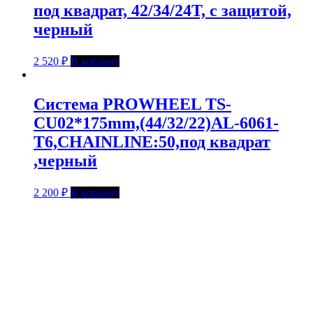
под квадрат, 42/34/24Т, с защитой,
черный
2 520
₽
В корзину
Система PROWHEEL TS-
CU02*175mm,(44/32/22)AL-6061-
T6,CHAINLINE:50,под квадрат
,черный
2 200
₽
В корзину