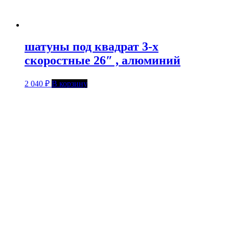
шатуны под квадрат 3-х
скоростные 26″ , алюминий
2 040
₽
В корзину