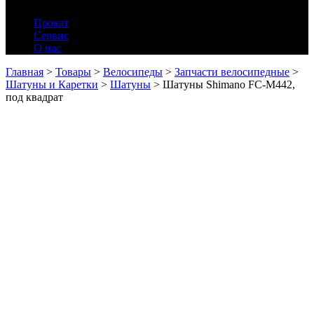
Прокат
Сервис
О нас
Главная
>
Товары
>
Велосипеды
>
Запчасти велосипедные
>
Шатуны и Каретки
>
Шатуны
>
Шатуны Shimano FC-M442,
под квадрат