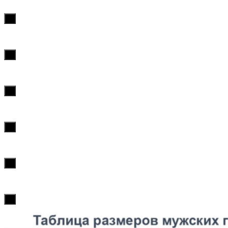
х
х
х
х
х
х