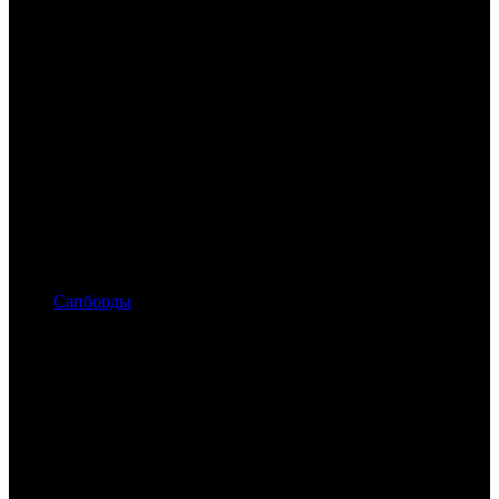
Сапборды