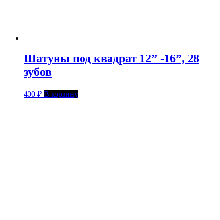
Шатуны под квадрат 12” -16”, 28
зубов
400
₽
В корзину