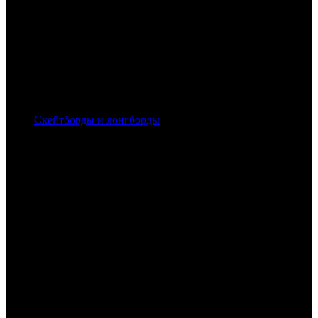
Скейтборды и лонгборды