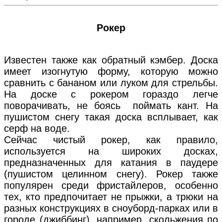
Рокер
Известен также как обратный кэмбер. Доска
имеет изогнутую форму, которую можно
сравнить с бананом или луком для стрельбы.
На доске с рокером гораздо легче
поворачивать, не боясь поймать кант. На
пушистом снегу такая доска всплывает, как
серф на воде.
Сейчас чистый рокер, как правило,
используется на широких досках,
предназначенных для катания в паудере
(пушистом целинном снегу). Рокер также
популярен среди фристайлеров, особенно
тех, кто предпочитает не прыжки, а трюки на
разных конструкциях в сноуборд-парках или в
городе (джиббинг), например, скольжения по