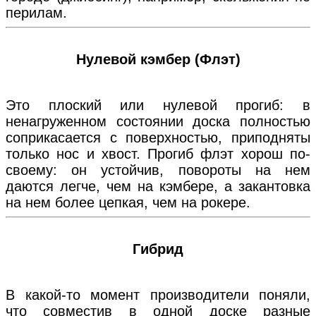
перилам.
Нулевой кэмбер (Флэт)
Это плоский или нулевой прогиб: в
ненагруженном состоянии доска полностью
соприкасается с поверхностью, приподняты
только нос и хвост. Прогиб флэт хорош по-
своему: он устойчив, повороты на нем
даются легче, чем на кэмбере, а закантовка
на нем более цепкая, чем на рокере.
Гибрид
В какой-то момент производители поняли,
что совместив в одной доске разные