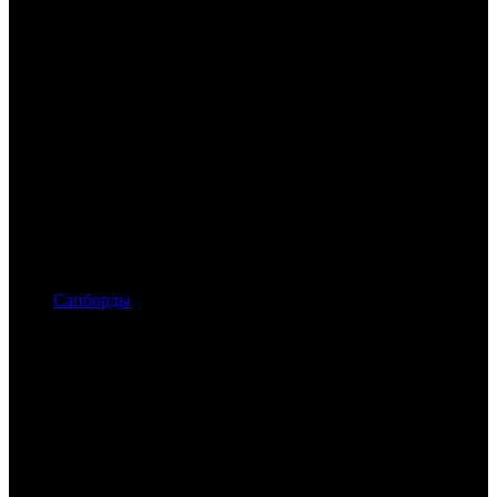
Сапборды