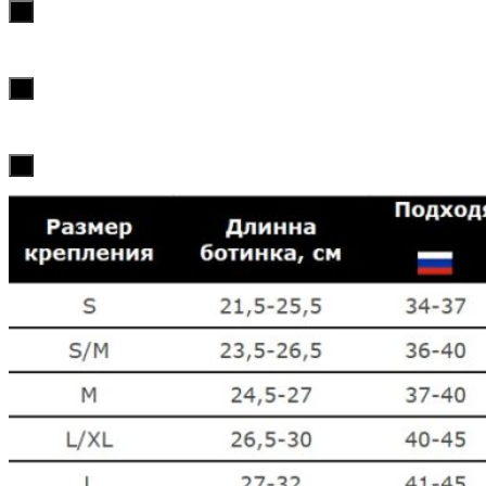
х
х
х