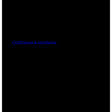
Скейтборды и лонгборды