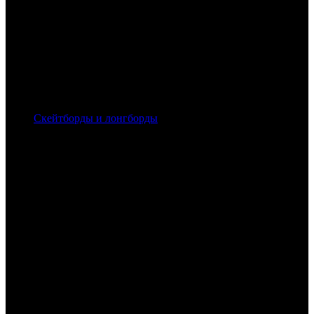
Скейтборды и лонгборды