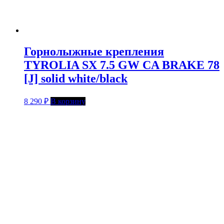
Горнолыжные крепления
TYROLIA SX 7.5 GW CA BRAKE 78
[J] solid white/black
8 290
₽
В корзину