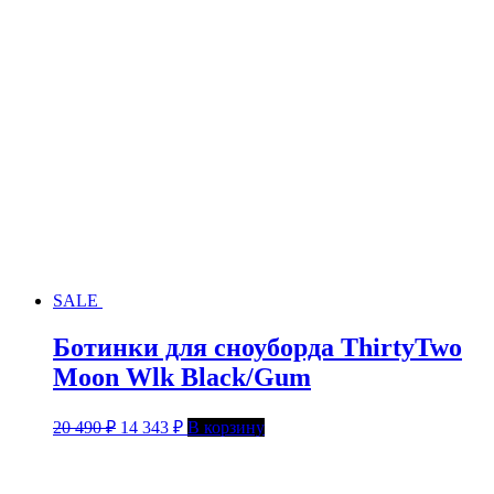
SALE
Ботинки для сноуборда ThirtyTwo
Moon Wlk Black/Gum
20 490
₽
14 343
₽
В корзину