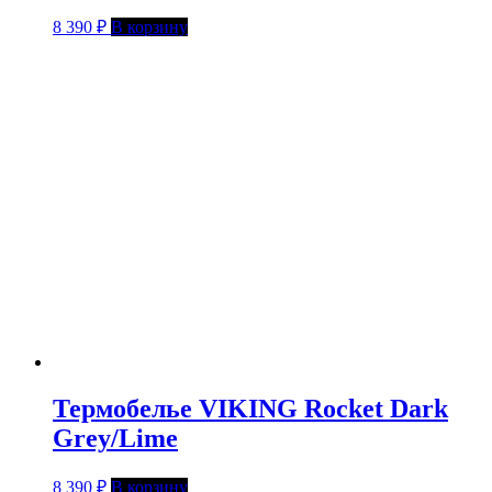
8 390
₽
В корзину
Термобелье VIKING Rocket Dark
Grey/Lime
8 390
₽
В корзину