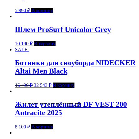
5 890
₽
В корзину
Шлем ProSurf Unicolor Grey
10 190
₽
В корзину
SALE
Ботинки для сноуборда NIDECKER
Altai Men Black
46 490
₽
32 543
₽
В корзину
Жилет утеплённый DF VEST 200
Antracite 2025
8 100
₽
В корзину