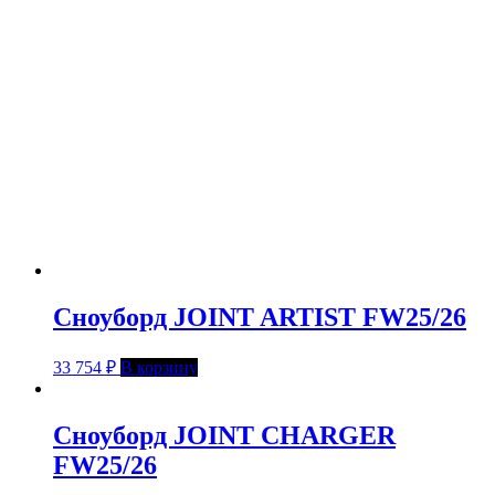
Сноуборд JOINT ARTIST FW25/26
33 754
₽
В корзину
Сноуборд JOINT CHARGER
FW25/26