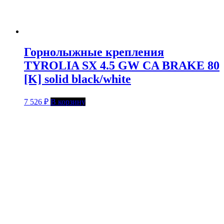
Горнолыжные крепления
TYROLIA SX 4.5 GW CA BRAKE 80
[K] solid black/white
7 526
₽
В корзину