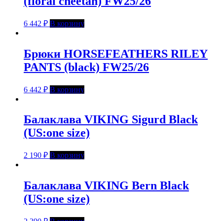
(floral cheetah) FW25/26
6 442
₽
В корзину
Брюки HORSEFEATHERS RILEY
PANTS (black) FW25/26
6 442
₽
В корзину
Балаклава VIKING Sigurd Black
(US:one size)
2 190
₽
В корзину
Балаклава VIKING Bern Black
(US:one size)