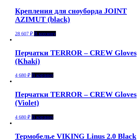
Крепления для сноуборда JOINT
AZIMUT (black)
28 607
₽
В корзину
Перчатки TERROR – CREW Gloves
(Khaki)
4 680
₽
В корзину
Перчатки TERROR – CREW Gloves
(Violet)
4 680
₽
В корзину
Термобелье VIKING Linus 2.0 Black