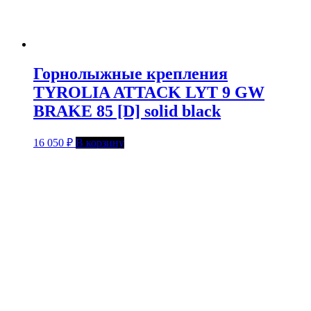
Горнолыжные крепления
TYROLIA ATTACK LYT 9 GW
BRAKE 85 [D] solid black
16 050
₽
В корзину