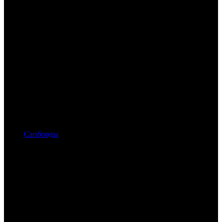
Сапборды