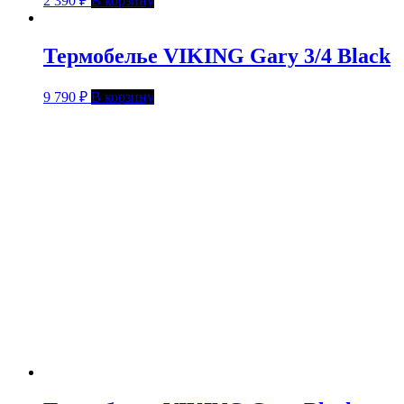
2 390
₽
В корзину
Термобелье VIKING Gary 3/4 Black
9 790
₽
В корзину