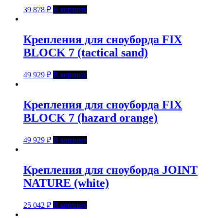
39 878
₽
В корзину
Крепления для сноуборда FIX
BLOCK 7 (tactical sand)
49 929
₽
В корзину
Крепления для сноуборда FIX
BLOCK 7 (hazard orange)
49 929
₽
В корзину
Крепления для сноуборда JOINT
NATURE (white)
25 042
₽
В корзину