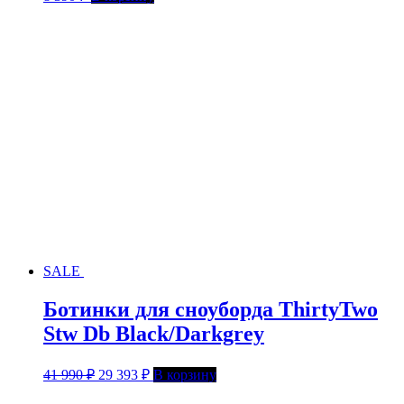
SALE
Ботинки для сноуборда ThirtyTwo
Stw Db Black/Darkgrey
41 990
₽
29 393
₽
В корзину