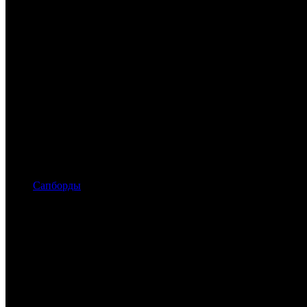
Сапборды