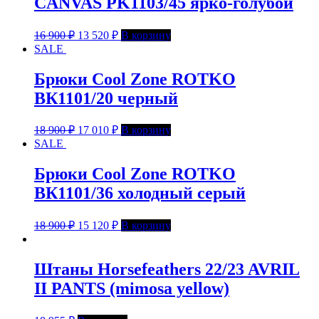
CANVAS PK1103/45 ярко-голубой
16 900
₽
13 520
₽
В корзину
SALE
Брюки Cool Zone ROTKO
ВК1101/20 черный
18 900
₽
17 010
₽
В корзину
SALE
Брюки Cool Zone ROTKO
ВК1101/36 холодный серый
18 900
₽
15 120
₽
В корзину
Штаны Horsefeathers 22/23 AVRIL
II PANTS (mimosa yellow)