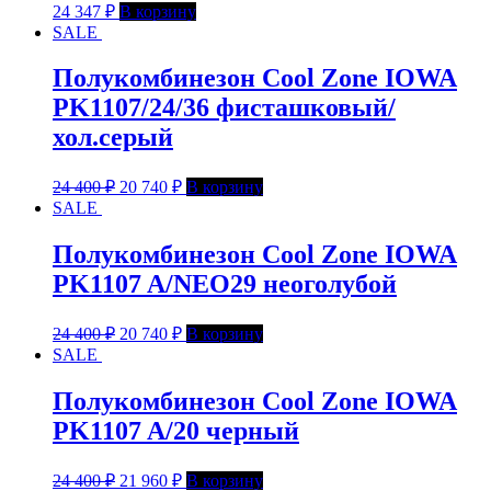
24 347
₽
В корзину
SALE
Полукомбинезон Cool Zone IOWA
PK1107/24/36 фисташковый/
хол.серый
24 400
₽
20 740
₽
В корзину
SALE
Полукомбинезон Cool Zone IOWA
PK1107 A/NEO29 неоголубой
24 400
₽
20 740
₽
В корзину
SALE
Полукомбинезон Cool Zone IOWA
PK1107 A/20 черный
24 400
₽
21 960
₽
В корзину