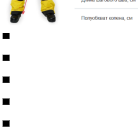
х
х
х
х
х