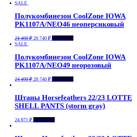
SALE
Полукомбинезон CoolZone IOWA
PK1107А/NEO46 неоперсиковый
24 400
₽
20 740
₽
В корзину
SALE
Полукомбинезон CoolZone IOWA
PK1107А/NEO49 неорозовый
24 400
₽
20 740
₽
В корзину
Штаны Horsefeathers 22/23 LOTTE
SHELL PANTS (storm gray)
24 871
₽
В корзину