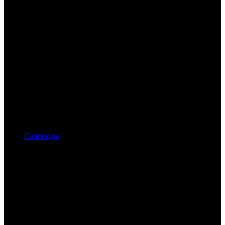
Сапборды