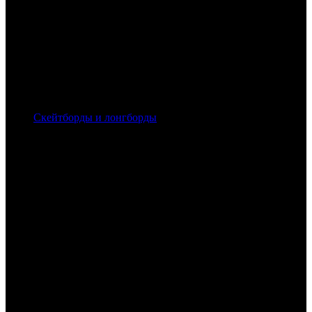
Скейтборды и лонгборды