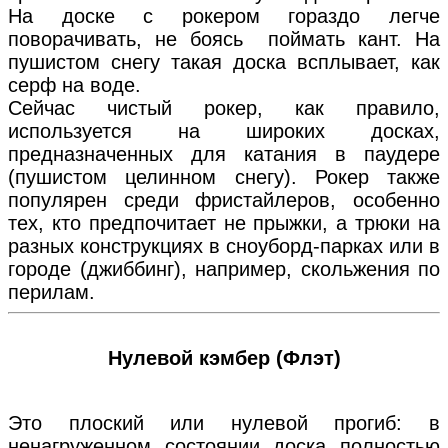
На доске с рокером гораздо легче
поворачивать, не боясь поймать кант. На
пушистом снегу такая доска всплывает, как
серф на воде.
Сейчас чистый рокер, как правило,
используется на широких досках,
предназначенных для катания в паудере
(пушистом целинном снегу). Рокер также
популярен среди фристайлеров, особенно
тех, кто предпочитает не прыжки, а трюки на
разных конструкциях в сноуборд-парках или в
городе (джиббинг), например, скольжения по
перилам.
Нулевой кэмбер (Флэт)
Это плоский или нулевой прогиб: в
ненагруженном состоянии доска полностью