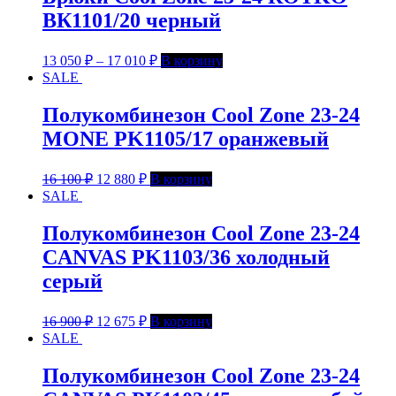
ВК1101/20 черный
13 050
₽
–
17 010
₽
В корзину
SALE
Полукомбинезон Cool Zone 23-24
MONE PK1105/17 оранжевый
16 100
₽
12 880
₽
В корзину
SALE
Полукомбинезон Cool Zone 23-24
CANVAS PK1103/36 холодный
серый
16 900
₽
12 675
₽
В корзину
SALE
Полукомбинезон Cool Zone 23-24