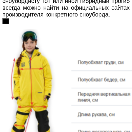
сноубордисту тот или иной гибридный прогиб
всегда можно найти на официальных сайтах
производителя конкретного сноуборда.
х