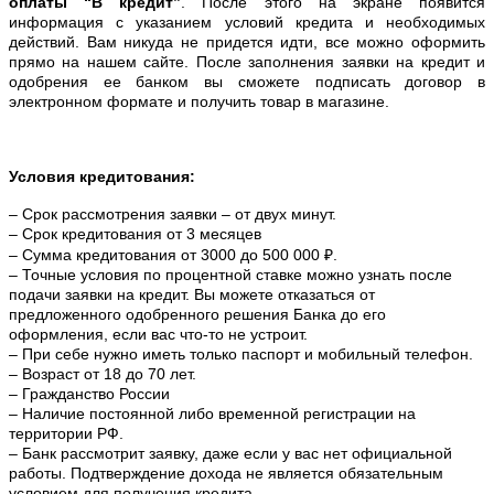
оплаты “В кредит”
. После этого на экране появится
информация с указанием условий кредита и необходимых
действий. Вам никуда не придется идти, все можно оформить
прямо на нашем сайте. После заполнения заявки на кредит и
одобрения ее банком вы сможете подписать договор в
электронном формате и получить товар в магазине.
Условия кредитования:
– Срок рассмотрения заявки – от двух минут.
– Срок кредитования от 3 месяцев
– Сумма кредитования от 3000 до 500 000 ₽.
– Точные условия по процентной ставке можно
узнать после
подачи заявки на кредит. Вы можете отказаться от
предложенного одобренного решения Банка до его
оформления, если вас что-то не устроит.
– При себе нужно иметь только паспорт и мобильный телефон.
– Возраст от 18 до 70 лет.
– Гражданство России
– Наличие постоянной либо временной регистрации на
территории РФ.
– Банк рассмотрит заявку, даже если у вас нет официальной
работы. Подтверждение дохода не является обязательным
условием для получения кредита.