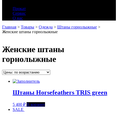
Прокат
Сервис
О нас
Главная
>
Товары
>
Одежда
>
Штаны горнолыжные
>
Женские штаны горнолыжные
Женские штаны
горнолыжные
Штаны Horsefeathers TRIS green
5 400
₽
В корзину
SALE