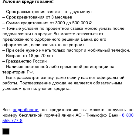
Условия кредитования:
– Срок рассмотрения заявки – от двух минут.
– Срок кредитования от 3 месяцев
– Сумма кредитования от 3000 до 500 000 ₽.
– Точные условия по процентной ставке можно
узнать после
подачи заявки на кредит. Вы можете отказаться от
предложенного одобренного решения Банка до его
оформления, если вас что-то не устроит.
– При себе нужно иметь только паспорт и мобильный телефон.
– Возраст от 18 до 70 лет.
– Гражданство России
– Наличие постоянной либо временной регистрации на
территории РФ.
– Банк рассмотрит заявку, даже если у вас нет официальной
работы. Подтверждение дохода не является обязательным
условием для получения кредита.
Все
подробности
по кредитованию вы можете получить по
номеру бесплатной горячей линии АО «Тинькофф Банк»
8 800
555-777-8
х