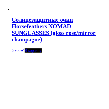
Солнцезащитные очки
Horsefeathers NOMAD
SUNGLASSES (gloss rose/mirror
champagne)
6 800
₽
В корзину