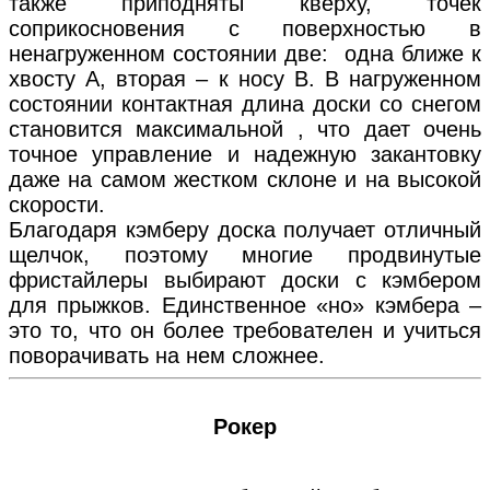
также приподняты кверху, точек
соприкосновения с поверхностью в
ненагруженном состоянии две: одна ближе к
хвосту А, вторая – к носу В. В нагруженном
состоянии контактная длина доски со снегом
становится максимальной , что дает очень
точное управление и надежную закантовку
даже на самом жестком склоне и на высокой
скорости.
Благодаря кэмберу доска получает отличный
щелчок, поэтому многие продвинутые
фристайлеры выбирают доски с кэмбером
для прыжков. Единственное «но» кэмбера –
это то, что он более требователен и учиться
поворачивать на нем сложнее.
Рокер