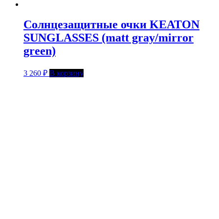
Солнцезащитные очки KEATON
SUNGLASSES (matt gray/mirror
green)
3 260
₽
В корзину