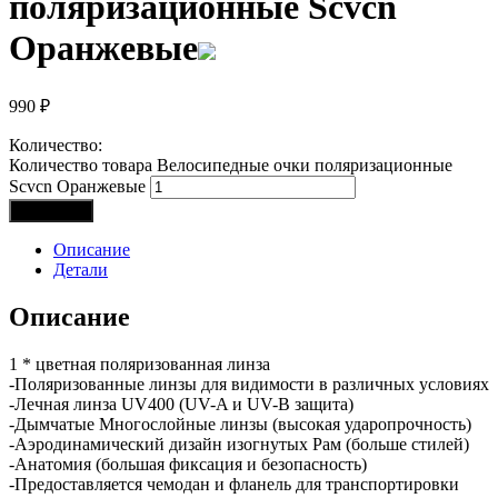
поляризационные Scvcn
Оранжевые
990
₽
Количество:
Количество товара Велосипедные очки поляризационные
Scvcn Оранжевые
В корзину
Описание
Детали
Описание
1 * цветная поляризованная линза
-Поляризованные линзы для видимости в различных условиях
-Лечная линза UV400 (UV-A и UV-B защита)
-Дымчатые Многослойные линзы (высокая ударопрочность)
-Аэродинамический дизайн изогнутых Рам (больше стилей)
-Анатомия (большая фиксация и безопасность)
-Предоставляется чемодан и фланель для транспортировки