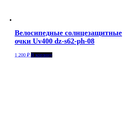
Велосипедные солнцезащитные
очки Uv400 dz-s62-ph-08
1 200
₽
В корзину