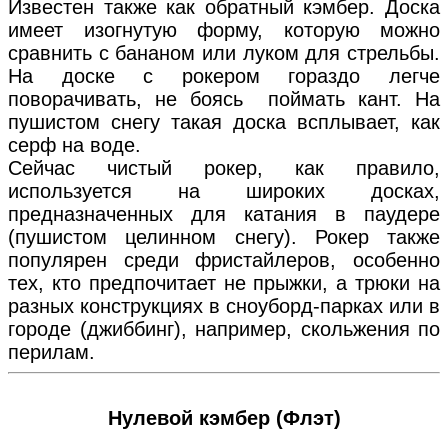
Известен также как обратный кэмбер. Доска
имеет изогнутую форму, которую можно
сравнить с бананом или луком для стрельбы.
На доске с рокером гораздо легче
поворачивать, не боясь поймать кант. На
пушистом снегу такая доска всплывает, как
серф на воде.
Сейчас чистый рокер, как правило,
используется на широких досках,
предназначенных для катания в паудере
(пушистом целинном снегу). Рокер также
популярен среди фристайлеров, особенно
тех, кто предпочитает не прыжки, а трюки на
разных конструкциях в сноуборд-парках или в
городе (джиббинг), например, скольжения по
перилам.
Нулевой кэмбер (Флэт)