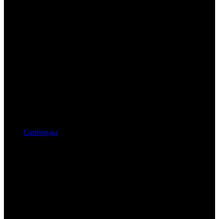
Сапборды