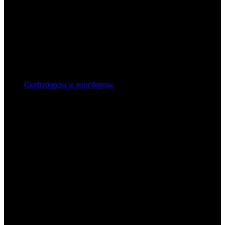
Скейтборды и лонгборды