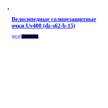
Велосипедные солнцезащитные
очки Uv400 (dz-s62-b-15)
990
₽
В корзину