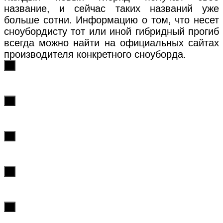
название, и сейчас таких названий уже
больше сотни. Информацию о том, что несет
сноубордисту тот или иной гибридный прогиб
всегда можно найти на официальных сайтах
производителя конкретного сноуборда.
х
х
х
х
х