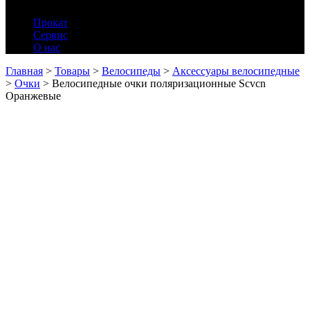
Прокат
Сервис
О нас
Главная
>
Товары
>
Велосипеды
>
Аксессуары велосипедные
>
Очки
>
Велосипедные очки поляризационные Scvcn
Оранжевые