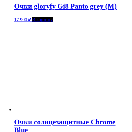
Очки gloryfy Gi8 Panto grey (M)
17 900
₽
В корзину
Очки солнцезащитные Chrome
Blue