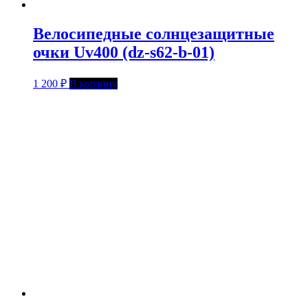
Велосипедные солнцезащитные
очки Uv400 (dz-s62-b-01)
1 200
₽
В корзину