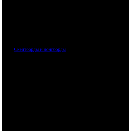
Скейтборды и лонгборды