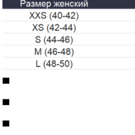
х
х
х