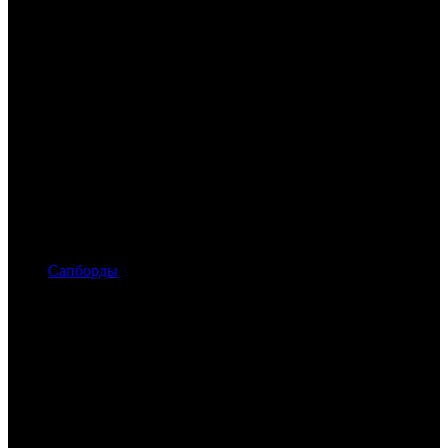
Сапборды