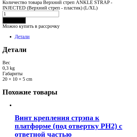
Количество товара Верхний стреп ANKLE STRAP -
INJECTED (Верхний стреп - пластик) (L/XL)
В корзину
Можно купить в рассрочку
Детали
Детали
Вес
0,3 kg
Габариты
20 × 10 × 5 cm
Похожие товары
Винт крепления стрэпа к
платформе (под отвертку PH2) с
ответной частью