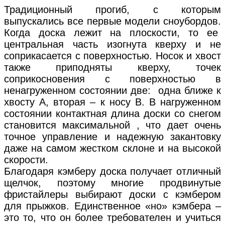
Традиционный прогиб, с которым
выпускались все первые модели сноубордов.
Когда доска лежит на плоскости, то ее
центральная часть изогнута кверху и не
соприкасается с поверхностью. Носок и хвост
также приподняты кверху, точек
соприкосновения с поверхностью в
ненагруженном состоянии две: одна ближе к
хвосту А, вторая – к носу В. В нагруженном
состоянии контактная длина доски со снегом
становится максимальной , что дает очень
точное управление и надежную закантовку
даже на самом жестком склоне и на высокой
скорости.
Благодаря кэмберу доска получает отличный
щелчок, поэтому многие продвинутые
фристайлеры выбирают доски с кэмбером
для прыжков. Единственное «но» кэмбера –
это то, что он более требователен и учиться