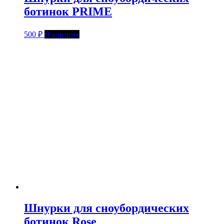
ботинок PRIME
500
₽
В корзину
Шнурки для сноубордических
ботинок Rose