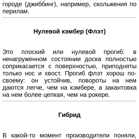
городе (джиббинг), например, скольжения по
перилам.
Нулевой кэмбер (Флэт)
Это плоский или нулевой прогиб: в
ненагруженном состоянии доска полностью
соприкасается с поверхностью, приподняты
только нос и хвост. Прогиб флэт хорош по-
своему: он устойчив, повороты на нем
даются легче, чем на кэмбере, а закантовка
на нем более цепкая, чем на рокере.
Гибрид
В какой-то момент производители поняли,