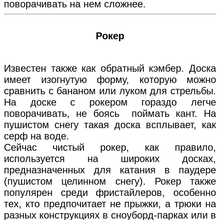
поворачивать на нем сложнее.
Рокер
Известен также как обратный кэмбер. Доска
имеет изогнутую форму, которую можно
сравнить с бананом или луком для стрельбы.
На доске с рокером гораздо легче
поворачивать, не боясь поймать кант. На
пушистом снегу такая доска всплывает, как
серф на воде.
Сейчас чистый рокер, как правило,
используется на широких досках,
предназначенных для катания в паудере
(пушистом целинном снегу). Рокер также
популярен среди фристайлеров, особенно
тех, кто предпочитает не прыжки, а трюки на
разных конструкциях в сноуборд-парках или в