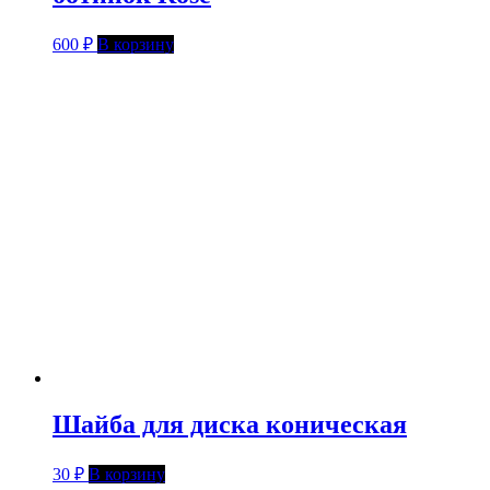
600
₽
В корзину
Шайба для диска коническая
30
₽
В корзину