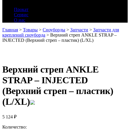
Прокат
Сервис
О нас
Главная
>
Товары
>
Сноуборды
>
Запчасти
>
Запчасти для
креплений сноуборда
>
Верхний стреп ANKLE STRAP –
INJECTED (Верхний стреп – пластик) (L/XL)
Верхний стреп ANKLE
STRAP – INJECTED
(Верхний стреп – пластик)
(L/XL)
5 124
₽
Количество: