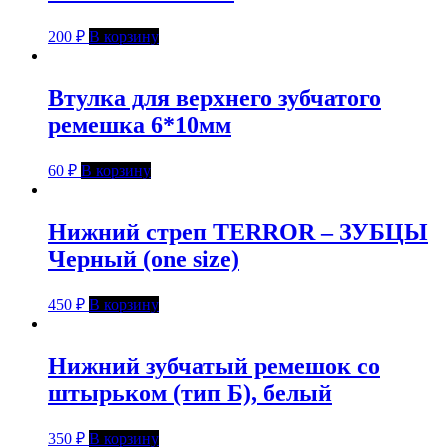
200
₽
В корзину
Втулка для верхнего зубчатого
ремешка 6*10мм
60
₽
В корзину
Нижний стреп TERROR – ЗУБЦЫ
Черный (one size)
450
₽
В корзину
Нижний зубчатый ремешок со
штырьком (тип Б), белый
350
₽
В корзину