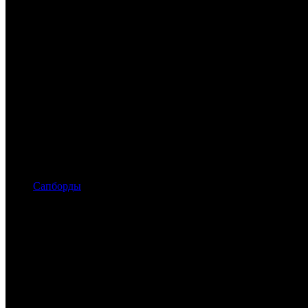
Сапборды