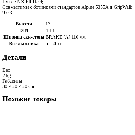
Пятка: NX FR Heel;
Совместимы с ботинками стандартов Alpine 5355A и GripWalk
9523
Высота
17
DIN
4-13
Ширина ски-стопа
BRAKE [A] 110 мм
Вес лыжника
от 50 кг
Детали
Вес
2 kg
Габариты
30 × 20 × 20 cm
Похожие товары