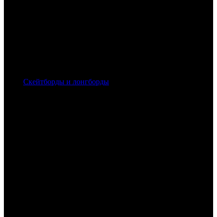
Скейтборды и лонгборды