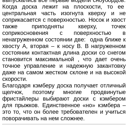
Когда доска лежит на плоскости, то ее
центральная часть изогнута кверху и не
соприкасается с поверхностью. Носок и хвост
также приподняты кверху, точек
соприкосновения с поверхностью в
ненагруженном состоянии две: одна ближе к
хвосту А, вторая – к носу В. В нагруженном
состоянии контактная длина доски со снегом
становится максимальной , что дает очень
точное управление и надежную закантовку
даже на самом жестком склоне и на высокой
скорости.
Благодаря кэмберу доска получает отличный
щелчок, поэтому многие продвинутые
фристайлеры выбирают доски с кэмбером
для прыжков. Единственное «но» кэмбера –
это то, что он более требователен и учиться
поворачивать на нем сложнее.