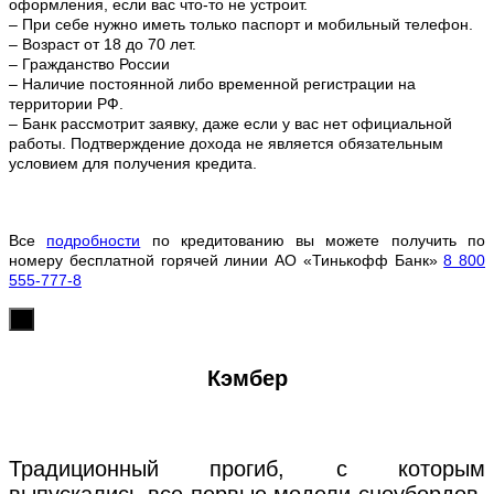
оформления, если вас что-то не устроит.
– При себе нужно иметь только паспорт и мобильный телефон.
– Возраст от 18 до 70 лет.
– Гражданство России
– Наличие постоянной либо временной регистрации на
территории РФ.
– Банк рассмотрит заявку, даже если у вас нет официальной
работы. Подтверждение дохода не является обязательным
условием для получения кредита.
Все
подробности
по кредитованию вы можете получить по
номеру бесплатной горячей линии АО «Тинькофф Банк»
8 800
555-777-8
х
Кэмбер
Традиционный прогиб, с которым
выпускались все первые модели сноубордов.