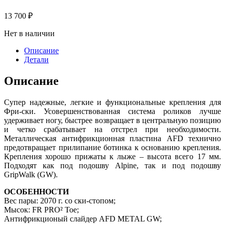
13 700
₽
Нет в наличии
Описание
Детали
Описание
Супер надежные, легкие и функциональные крепления для
Фри-ски. Усовершенствованная система роликов лучше
удерживает ногу, быстрее возвращает в центральную позицию
и четко срабатывает на отстрел при необходимости.
Металлическая антифрикционная пластина AFD технично
предотвращает прилипание ботинка к основанию крепления.
Крепления хорошо прижаты к лыже – высота всего 17 мм.
Подходят как под подошву Alpine, так и под подошву
GripWalk (GW).
ОСОБЕННОСТИ
Вес пары: 2070 г. со ски-стопом;
Мысок: FR PRO² Toe;
Антифрикционый слайдер AFD METAL GW;