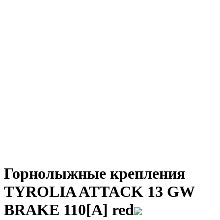
Горнолыжные крепления
TYROLIA ATTACK 13 GW
BRAKE 110[A] red