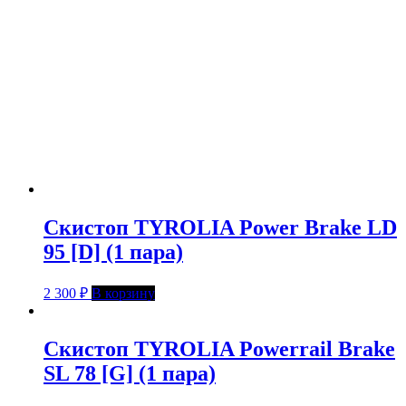
Скистоп TYROLIA Power Brake LD
95 [D] (1 пара)
2 300
₽
В корзину
Скистоп TYROLIA Powerrail Brake
SL 78 [G] (1 пара)