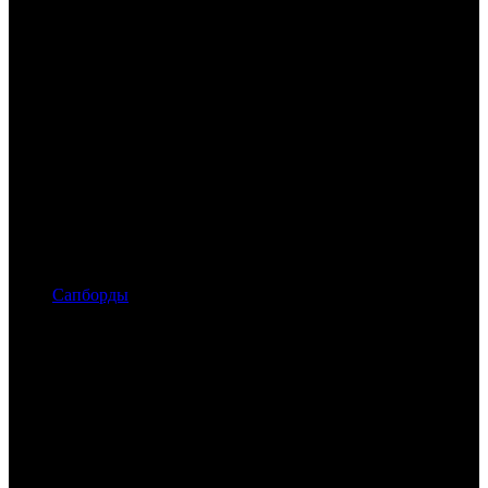
Сапборды