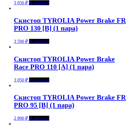
3 050
₽
В корзину
Скистоп TYROLIA Power Brake FR
PRO 130 [B] (1 пара)
3 590
₽
В корзину
Скистоп TYROLIA Power Brake
Race PRO 110 [A] (1 пара)
3 050
₽
В корзину
Скистоп TYROLIA Power Brake FR
PRO 95 [B] (1 пара)
2 890
₽
В корзину