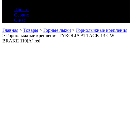
Прокат
Сервис
О нас
Главная
>
Товары
>
Горные лыжи
>
Горнолыжные крепления
>
Горнолыжные крепления TYROLIA ATTACK 13 GW
BRAKE 110[A] red