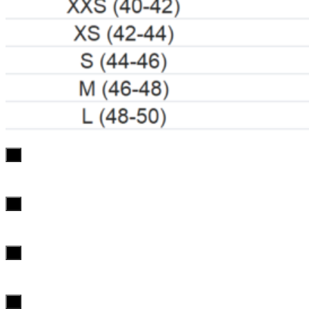
х
х
х
х