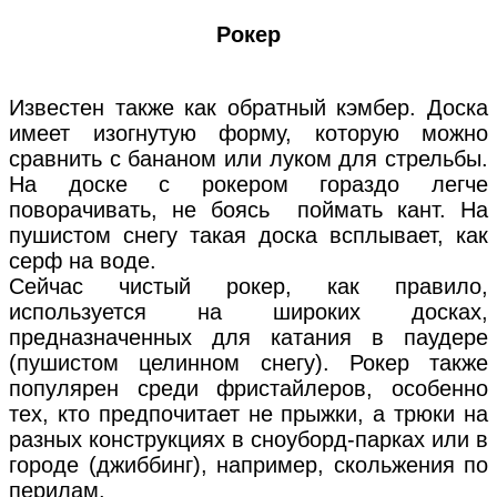
Рокер
Известен также как обратный кэмбер. Доска
имеет изогнутую форму, которую можно
сравнить с бананом или луком для стрельбы.
На доске с рокером гораздо легче
поворачивать, не боясь поймать кант. На
пушистом снегу такая доска всплывает, как
серф на воде.
Сейчас чистый рокер, как правило,
используется на широких досках,
предназначенных для катания в паудере
(пушистом целинном снегу). Рокер также
популярен среди фристайлеров, особенно
тех, кто предпочитает не прыжки, а трюки на
разных конструкциях в сноуборд-парках или в
городе (джиббинг), например, скольжения по
перилам.