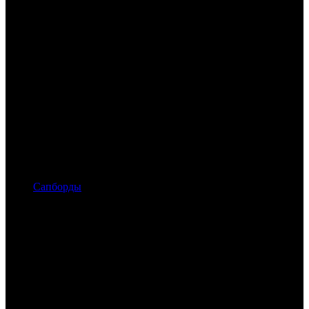
Сапборды