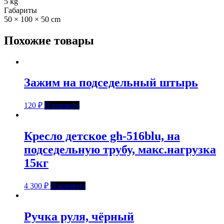
5 kg
Габариты
50 × 100 × 50 cm
Похожие товары
Зажим на подседельный штырь
120
₽
В корзину
Кресло детское gh-516blu, на
подседельную трубу, макс.нагрузка
15кг
4 300
₽
В корзину
Ручка руля, чёрный