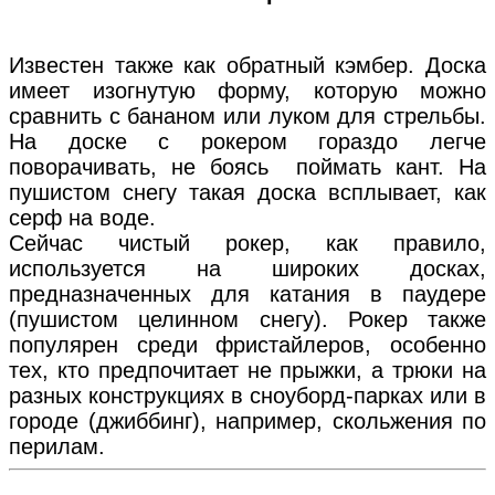
Известен также как обратный кэмбер. Доска
имеет изогнутую форму, которую можно
сравнить с бананом или луком для стрельбы.
На доске с рокером гораздо легче
поворачивать, не боясь поймать кант. На
пушистом снегу такая доска всплывает, как
серф на воде.
Сейчас чистый рокер, как правило,
используется на широких досках,
предназначенных для катания в паудере
(пушистом целинном снегу). Рокер также
популярен среди фристайлеров, особенно
тех, кто предпочитает не прыжки, а трюки на
разных конструкциях в сноуборд-парках или в
городе (джиббинг), например, скольжения по
перилам.