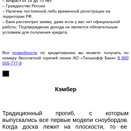
– Возраст от 18 до 70 лет.
– Гражданство России
– Наличие постоянной либо временной регистрации на
территории РФ.
– Банк рассмотрит заявку, даже если у вас нет официальной
работы. Подтверждение дохода не является обязательным
условием для получения кредита.
Все
подробности
по кредитованию вы можете получить по
номеру бесплатной горячей линии АО «Тинькофф Банк»
8 800
555-777-8
х
Кэмбер
Традиционный прогиб, с которым
выпускались все первые модели сноубордов.
Когда доска лежит на плоскости, то ее