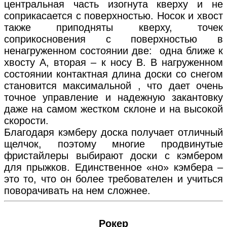
центральная часть изогнута кверху и не
соприкасается с поверхностью. Носок и хвост
также приподняты кверху, точек
соприкосновения с поверхностью в
ненагруженном состоянии две: одна ближе к
хвосту А, вторая – к носу В. В нагруженном
состоянии контактная длина доски со снегом
становится максимальной , что дает очень
точное управление и надежную закантовку
даже на самом жестком склоне и на высокой
скорости.
Благодаря кэмберу доска получает отличный
щелчок, поэтому многие продвинутые
фристайлеры выбирают доски с кэмбером
для прыжков. Единственное «но» кэмбера –
это то, что он более требователен и учиться
поворачивать на нем сложнее.
Рокер