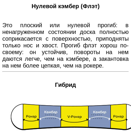
Нулевой кэмбер (Флэт)
Это плоский или нулевой прогиб: в
ненагруженном состоянии доска полностью
соприкасается с поверхностью, приподняты
только нос и хвост. Прогиб флэт хорош по-
своему: он устойчив, повороты на нем
даются легче, чем на кэмбере, а закантовка
на нем более цепкая, чем на рокере.
Гибрид