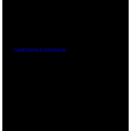
Скейтборды и лонгборды