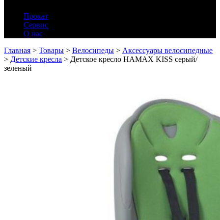
Прокат
Сервис
О нас
Главная
>
Товары
>
Велосипеды
>
Аксессуары велосипедные
>
Детские кресла
>
Детское кресло HAMAX KISS серый/
зеленый