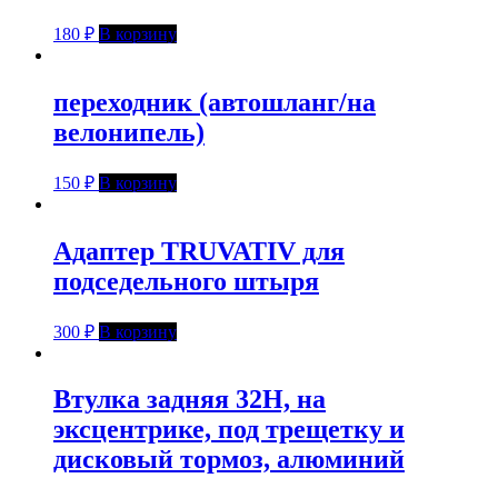
180
₽
В корзину
переходник (автошланг/на
велонипель)
150
₽
В корзину
Адаптер TRUVATIV для
подседельного штыря
300
₽
В корзину
Втулка задняя 32Н, на
эксцентрике, под трещетку и
дисковый тормоз, алюминий