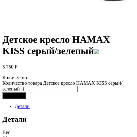
Детское кресло HAMAX
KISS серый/зеленый
5 750
₽
Количество:
Количество товара Детское кресло HAMAX KISS серый/
зеленый
В корзину
Детали
Детали
Вес