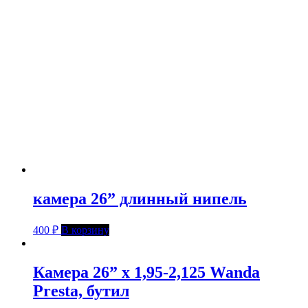
камера 26” длинный нипель
400
₽
В корзину
Камера 26” x 1,95-2,125 Wanda
Presta, бутил