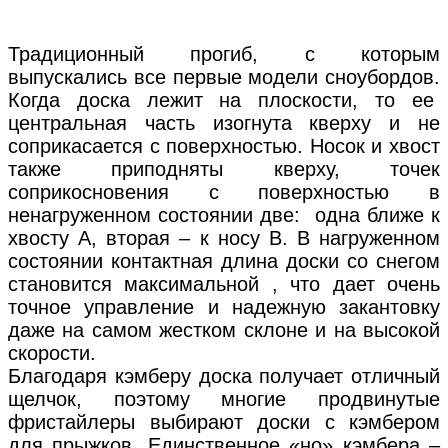
Традиционный прогиб, с которым
выпускались все первые модели сноубордов.
Когда доска лежит на плоскости, то ее
центральная часть изогнута кверху и не
соприкасается с поверхностью. Носок и хвост
также приподняты кверху, точек
соприкосновения с поверхностью в
ненагруженном состоянии две: одна ближе к
хвосту А, вторая – к носу В. В нагруженном
состоянии контактная длина доски со снегом
становится максимальной , что дает очень
точное управление и надежную закантовку
даже на самом жестком склоне и на высокой
скорости.
Благодаря кэмберу доска получает отличный
щелчок, поэтому многие продвинутые
фристайлеры выбирают доски с кэмбером
для прыжков. Единственное «но» кэмбера –