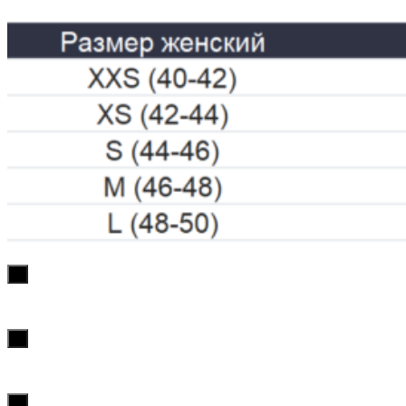
х
х
х