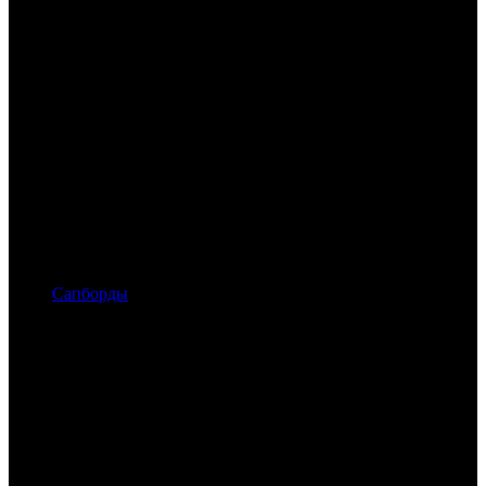
Сапборды