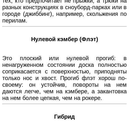
тех, кто предпочитает не прыжки, а трюки на
разных конструкциях в сноуборд-парках или в
городе (джиббинг), например, скольжения по
перилам.
Нулевой кэмбер (Флэт)
Это плоский или нулевой прогиб: в
ненагруженном состоянии доска полностью
соприкасается с поверхностью, приподняты
только нос и хвост. Прогиб флэт хорош по-
своему: он устойчив, повороты на нем
даются легче, чем на кэмбере, а закантовка
на нем более цепкая, чем на рокере.
Гибрид