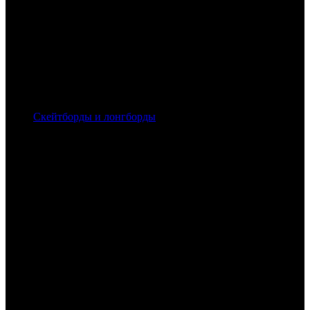
Скейтборды и лонгборды