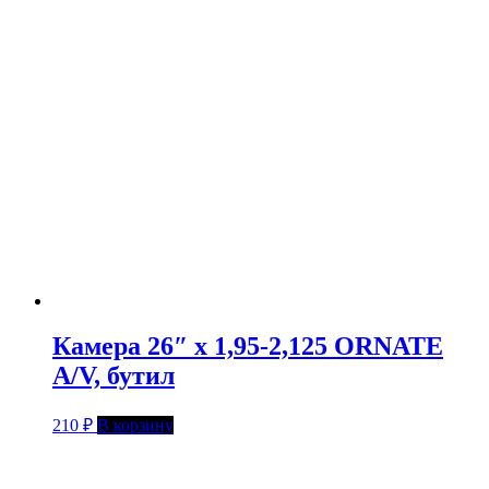
Камера 26″ х 1,95-2,125 ORNATE
A/V, бутил
210
₽
В корзину