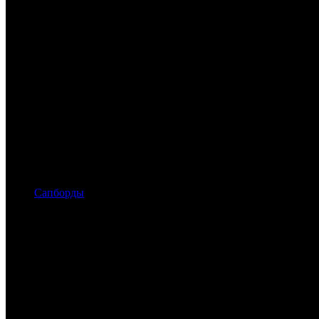
Сапборды