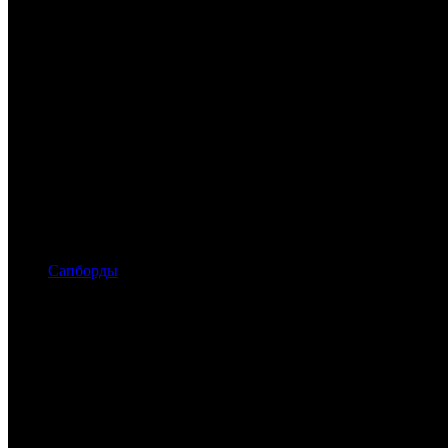
Сапборды