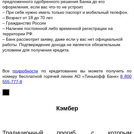
предложенного одобренного решения Банка до его
оформления, если вас что-то не устроит.
– При себе нужно иметь только паспорт и мобильный телефон.
– Возраст от 18 до 70 лет.
– Гражданство России
– Наличие постоянной либо временной регистрации на
территории РФ.
– Банк рассмотрит заявку, даже если у вас нет официальной
работы. Подтверждение дохода не является обязательным
условием для получения кредита.
Все
подробности
по кредитованию вы можете получить по
номеру бесплатной горячей линии АО «Тинькофф Банк»
8 800
555-777-8
х
Кэмбер
Традиционный прогиб, с которым