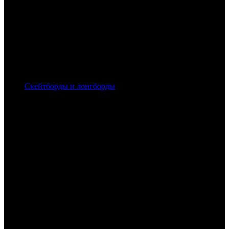
Скейтборды и лонгборды