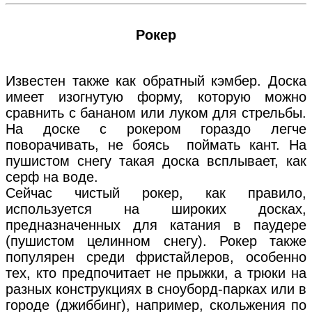
Рокер
Известен также как обратный кэмбер. Доска
имеет изогнутую форму, которую можно
сравнить с бананом или луком для стрельбы.
На доске с рокером гораздо легче
поворачивать, не боясь поймать кант. На
пушистом снегу такая доска всплывает, как
серф на воде.
Сейчас чистый рокер, как правило,
используется на широких досках,
предназначенных для катания в паудере
(пушистом целинном снегу). Рокер также
популярен среди фристайлеров, особенно
тех, кто предпочитает не прыжки, а трюки на
разных конструкциях в сноуборд-парках или в
городе (джиббинг), например, скольжения по