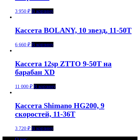
3 950
₽
В корзину
Кассета BOLANY, 10 звезд, 11-50Т
6 660
₽
В корзину
Кассета 12sp ZTTO 9-50T на
барабан XD
11 000
₽
В корзину
Кассета Shimano HG200, 9
скоростей, 11-36Т
3 720
₽
В корзину
О нас