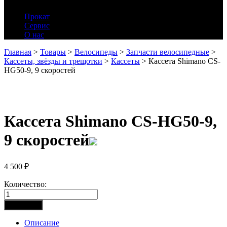
Прокат
Сервис
О нас
Главная
>
Товары
>
Велосипеды
>
Запчасти велосипедные
>
Кассеты, звёзды и трещотки
>
Кассеты
>
Кассета Shimano CS-
HG50-9, 9 скоростей
Кассета Shimano CS-HG50-9,
9 скоростей
4 500
₽
Количество:
Количество
товара
В корзину
Кассета
Shimano
Описание