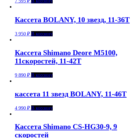
7 595
₽
В корзину
Кассета BOLANY, 10 звезд, 11-36Т
3 950
₽
В корзину
Кассета Shimano Deore M5100,
11скоростей, 11-42T
9 890
₽
В корзину
кассета 11 звезд BOLANY, 11-46Т
4 990
₽
В корзину
Кассета Shimano CS-HG30-9, 9
скоростей