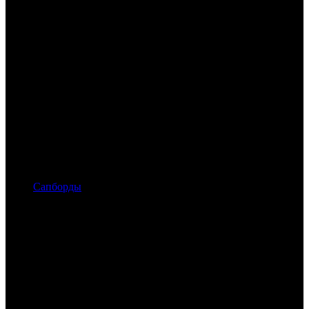
Сапборды