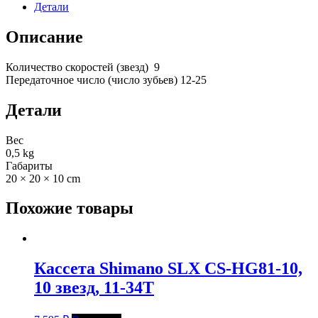
CS-
Детали
HG50-
9,
Описание
9
скоростей
Количество скоростей (звезд) 9
Передаточное число (число зубьев) 12-25
Детали
Вес
0,5 kg
Габариты
20 × 20 × 10 cm
Похожие товары
Кассета Shimano SLX CS-HG81-10,
10 звезд, 11-34Т