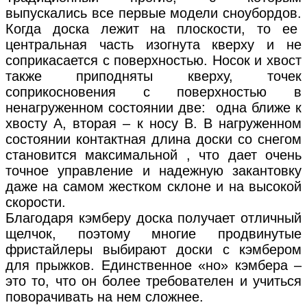
выпускались все первые модели сноубордов.
Когда доска лежит на плоскости, то ее
центральная часть изогнута кверху и не
соприкасается с поверхностью. Носок и хвост
также приподняты кверху, точек
соприкосновения с поверхностью в
ненагруженном состоянии две: одна ближе к
хвосту А, вторая – к носу В. В нагруженном
состоянии контактная длина доски со снегом
становится максимальной , что дает очень
точное управление и надежную закантовку
даже на самом жестком склоне и на высокой
скорости.
Благодаря кэмберу доска получает отличный
щелчок, поэтому многие продвинутые
фристайлеры выбирают доски с кэмбером
для прыжков. Единственное «но» кэмбера –
это то, что он более требователен и учиться
поворачивать на нем сложнее.