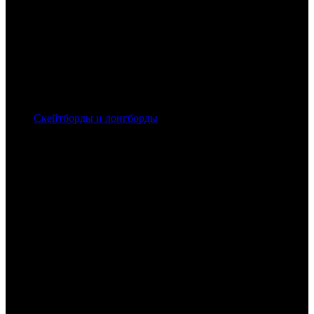
Скейтборды и лонгборды