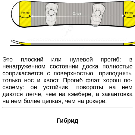
Это плоский или нулевой прогиб: в
ненагруженном состоянии доска полностью
соприкасается с поверхностью, приподняты
только нос и хвост. Прогиб флэт хорош по-
своему: он устойчив, повороты на нем
даются легче, чем на кэмбере, а закантовка
на нем более цепкая, чем на рокере.
Гибрид