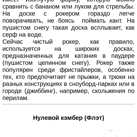
сравнить с бананом или луком для стрельбы.
На доске с рокером гораздо легче
поворачивать, не боясь поймать кант. На
пушистом снегу такая доска всплывает, как
серф на воде.
Сейчас чистый рокер, как правило,
используется на широких досках,
предназначенных для катания в паудере
(пушистом целинном снегу). Рокер также
популярен среди фристайлеров, особенно
тех, кто предпочитает не прыжки, а трюки на
разных конструкциях в сноуборд-парках или в
городе (джиббинг), например, скольжения по
перилам.
Нулевой кэмбер (Флэт)