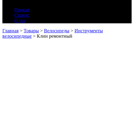
Прокат
Сервис
О нас
Главная
>
Товары
>
Велосипеды
>
Инструменты
велосипедные
>
Клин ремонтный