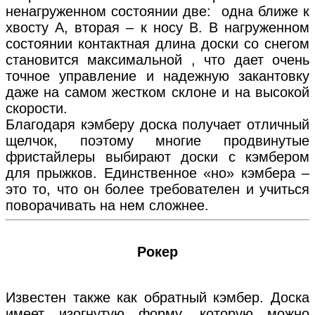
ненагруженном состоянии две: одна ближе к
хвосту А, вторая – к носу В. В нагруженном
состоянии контактная длина доски со снегом
становится максимальной , что дает очень
точное управление и надежную закантовку
даже на самом жестком склоне и на высокой
скорости.
Благодаря кэмберу доска получает отличный
щелчок, поэтому многие продвинутые
фристайлеры выбирают доски с кэмбером
для прыжков. Единственное «но» кэмбера –
это то, что он более требователен и учиться
поворачивать на нем сложнее.
Рокер
Известен также как обратный кэмбер. Доска
имеет изогнутую форму, которую можно