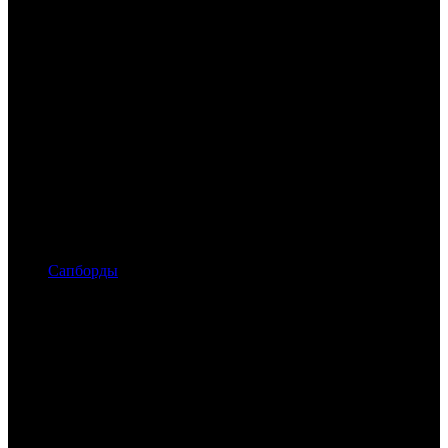
Сапборды