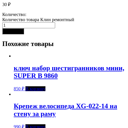
30
₽
Количество:
Количество товара Клин ремонтный
В корзину
Похожие товары
ключ набор шестигранников мини,
SUPER B 9860
850
₽
В корзину
Крепеж велосипеда XG-022-14 на
стену за раму
990
₽
В корзину