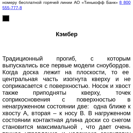
номеру бесплатной горячей линии АО «Тинькофф Банк»
8 800
555-777-8
х
Кэмбер
Традиционный прогиб, с которым
выпускались все первые модели сноубордов.
Когда доска лежит на плоскости, то ее
центральная часть изогнута кверху и не
соприкасается с поверхностью. Носок и хвост
также приподняты кверху, точек
соприкосновения с поверхностью в
ненагруженном состоянии две: одна ближе к
хвосту А, вторая – к носу В. В нагруженном
состоянии контактная длина доски со снегом
становится максимальной , что дает очень