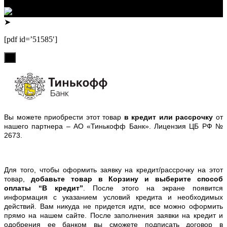
Телефон: +79132473122, +7(3852)532371
➤
[pdf id=’51585′]
х
Вы можете приобрести этот товар
в кредит или рассрочку
от
нашего партнера – АО «Тинькофф Банк». Лицензия ЦБ РФ №
2673.
Для того, чтобы оформить заявку на кредит/рассрочку на этот
товар,
добавьте товар в Корзину и выберите способ
оплаты “В кредит”
. После этого на экране появится
информация с указанием условий кредита и необходимых
действий. Вам никуда не придется идти, все можно оформить
прямо на нашем сайте. После заполнения заявки на кредит и
одобрения ее банком вы сможете подписать договор в