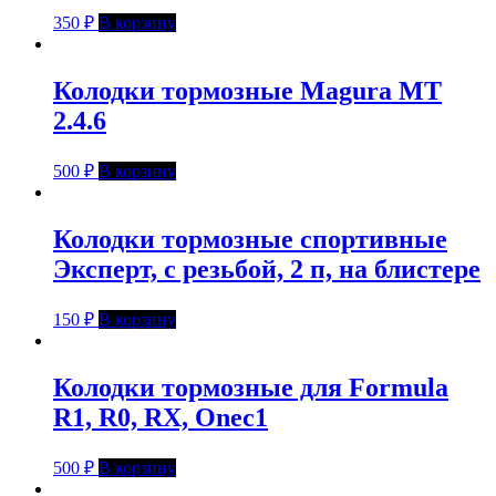
350
₽
В корзину
Колодки тормозные Magura MT
2.4.6
500
₽
В корзину
Колодки тормозные спортивные
Эксперт, с резьбой, 2 п, на блистере
150
₽
В корзину
Колодки тормозные для Formula
R1, R0, RX, Onec1
500
₽
В корзину