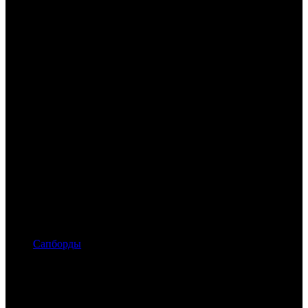
Сапборды