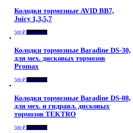
Колодки тормозные AVID BB7,
Juicy 1,3,5,7
500
₽
В корзину
Колодки тормозные Baradine DS-30,
для мех. дисковых тормозов
Promax
500
₽
В корзину
Колодки тормозные Baradine DS-08,
для мех. и гидравл. дисковых
тормозов TEKTRO
500
₽
В корзину