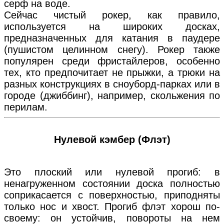
серф на воде.
Сейчас чистый рокер, как правило,
используется на широких досках,
предназначенных для катания в паудере
(пушистом целинном снегу). Рокер также
популярен среди фристайлеров, особенно
тех, кто предпочитает не прыжки, а трюки на
разных конструкциях в сноуборд-парках или в
городе (джиббинг), например, скольжения по
перилам.
Нулевой кэмбер (Флэт)
Это плоский или нулевой прогиб: в
ненагруженном состоянии доска полностью
соприкасается с поверхностью, приподняты
только нос и хвост. Прогиб флэт хорош по-
своему: он устойчив, повороты на нем