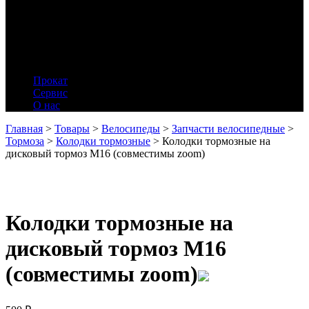
Прокат
Сервис
О нас
Главная
>
Товары
>
Велосипеды
>
Запчасти велосипедные
>
Тормоза
>
Колодки тормозные
>
Колодки тормозные на
дисковый тормоз M16 (совместимы zoom)
Колодки тормозные на
дисковый тормоз M16
(совместимы zoom)