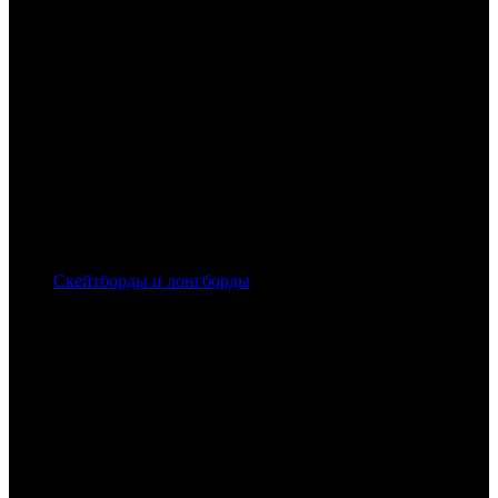
Скейтборды и лонгборды