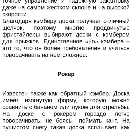
точное управление и надежную закантовку
даже на самом жестком склоне и на высокой
скорости.
Благодаря кэмберу доска получает отличный
щелчок, поэтому многие продвинутые
фристайлеры выбирают доски с кэмбером
для прыжков. Единственное «но» кэмбера –
это то, что он более требователен и учиться
поворачивать на нем сложнее.
Рокер
Известен также как обратный кэмбер. Доска
имеет изогнутую форму, которую можно
сравнить с бананом или луком для стрельбы.
На доске с рокером гораздо легче
поворачивать, не боясь поймать кант. На
пушистом снегу такая доска всплывает, как