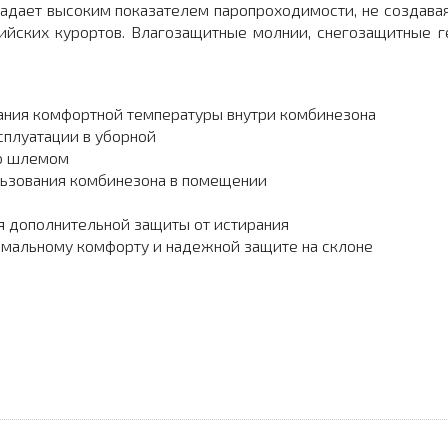
бладает высоким показателем паропроходимости, не создава
сийских курортов. Влагозащитные молнии, снегозащитные
жания комфортной температуры внутри комбинезона
сплуатации в уборной
со шлемом
ьзования комбинезона в помещении
я дополнительной защиты от истирания
симальному комфорту и надежной защите на склоне