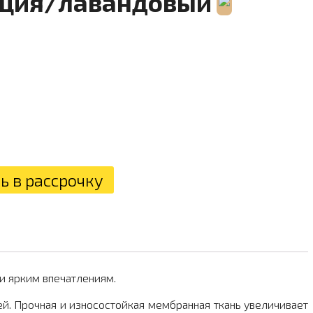
кция/лавандовый
 в рассрочку
и ярким впечатлениям.
. Прочная и износостойкая мембранная ткань увеличивает