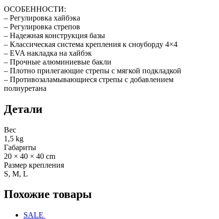
ОСОБЕННОСТИ:
– Регулировка хайбэка
– Регулировка стрепов
– Надежная конструкция базы
– Классическая система крепления к сноуборду 4×4
– EVA накладка на хайбэк
– Прочные алюминиевые бакли
– Плотно прилегающие стрепы с мягкой подкладкой
– Противозаламывающиеся стрепы с добавлением
полиуретана
Детали
Вес
1,5 kg
Габариты
20 × 40 × 40 cm
Размер крепления
S, M, L
Похожие товары
SALE