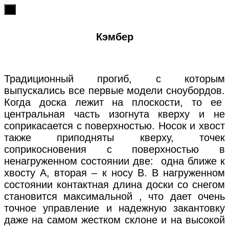
х
Кэмбер
Традиционный прогиб, с которым
выпускались все первые модели сноубордов.
Когда доска лежит на плоскости, то ее
центральная часть изогнута кверху и не
соприкасается с поверхностью. Носок и хвост
также приподняты кверху, точек
соприкосновения с поверхностью в
ненагруженном состоянии две: одна ближе к
хвосту А, вторая – к носу В. В нагруженном
состоянии контактная длина доски со снегом
становится максимальной , что дает очень
точное управление и надежную закантовку
даже на самом жестком склоне и на высокой