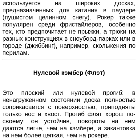
используется на широких досках,
предназначенных для катания в паудере
(пушистом целинном снегу). Рокер также
популярен среди фристайлеров, особенно
тех, кто предпочитает не прыжки, а трюки на
разных конструкциях в сноуборд-парках или в
городе (джиббинг), например, скольжения по
перилам.
Нулевой кэмбер (Флэт)
Это плоский или нулевой прогиб: в
ненагруженном состоянии доска полностью
соприкасается с поверхностью, приподняты
только нос и хвост. Прогиб флэт хорош по-
своему: он устойчив, повороты на нем
даются легче, чем на кэмбере, а закантовка
на нем более цепкая, чем на рокере.