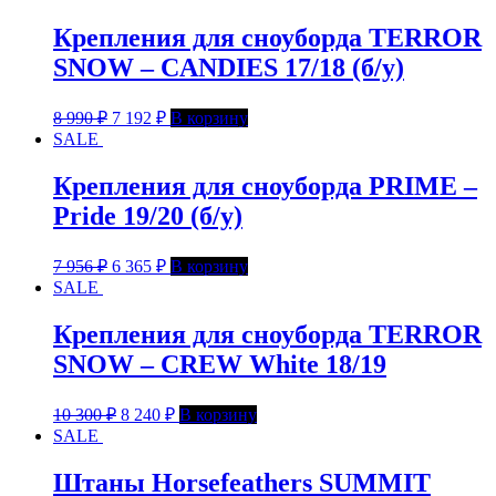
Крепления для сноуборда TERROR
SNOW – CANDIES 17/18 (б/у)
8 990
₽
7 192
₽
В корзину
SALE
Крепления для сноуборда PRIME –
Pride 19/20 (б/у)
7 956
₽
6 365
₽
В корзину
SALE
Крепления для сноуборда TERROR
SNOW – CREW White 18/19
10 300
₽
8 240
₽
В корзину
SALE
Штаны Horsefeathers SUMMIT