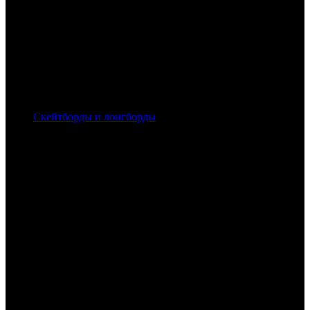
Скейтборды и лонгборды