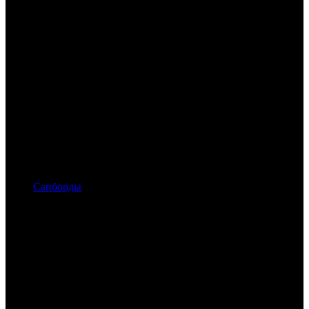
Сапборды