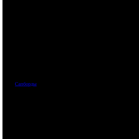
Сапборды