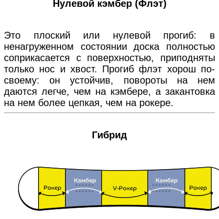
Нулевой кэмбер (Флэт)
Это плоский или нулевой прогиб: в
ненагруженном состоянии доска полностью
соприкасается с поверхностью, приподняты
только нос и хвост. Прогиб флэт хорош по-
своему: он устойчив, повороты на нем
даются легче, чем на кэмбере, а закантовка
на нем более цепкая, чем на рокере.
Гибрид