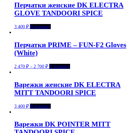
Перчатки женские DK ELECTRA
GLOVE TANDOORI SPICE
3 400
₽
В корзину
Перчатки PRIME – FUN-F2 Gloves
(White)
2 470
₽
–
2 700
₽
В корзину
Варежки женские DK ELECTRA
MITT TANDOORI SPICE
3 400
₽
В корзину
Варежки DK POINTER MITT
TANDOORI SPICE