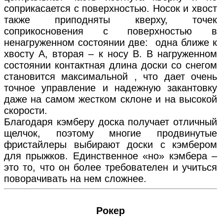
соприкасается с поверхностью. Носок и хвост
также приподняты кверху, точек
соприкосновения с поверхностью в
ненагруженном состоянии две: одна ближе к
хвосту А, вторая – к носу В. В нагруженном
состоянии контактная длина доски со снегом
становится максимальной , что дает очень
точное управление и надежную закантовку
даже на самом жестком склоне и на высокой
скорости.
Благодаря кэмберу доска получает отличный
щелчок, поэтому многие продвинутые
фристайлеры выбирают доски с кэмбером
для прыжков. Единственное «но» кэмбера –
это то, что он более требователен и учиться
поворачивать на нем сложнее.
Рокер