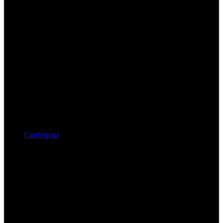
Сапборды