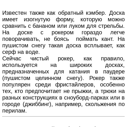
Известен также как обратный кэмбер. Доска
имеет изогнутую форму, которую можно
сравнить с бананом или луком для стрельбы.
На доске с рокером гораздо легче
поворачивать, не боясь поймать кант. На
пушистом снегу такая доска всплывает, как
серф на воде.
Сейчас чистый рокер, как правило,
используется на широких досках,
предназначенных для катания в паудере
(пушистом целинном снегу). Рокер также
популярен среди фристайлеров, особенно
тех, кто предпочитает не прыжки, а трюки на
разных конструкциях в сноуборд-парках или в
городе (джиббинг), например, скольжения по
перилам.