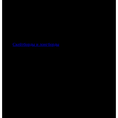
Скейтборды и лонгборды