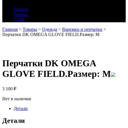
Прокат
Сервис
О нас
Главная
>
Товары
>
Одежда
>
Варежки и перчатки
>
Перчатки DK OMEGA GLOVE FIELD.Размер: M
Перчатки DK OMEGA
GLOVE FIELD.Размер: M
3 100
₽
Нет в наличии
Детали
Детали