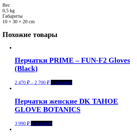
Вес
0,5 kg
Габариты
10 × 30 × 20 cm
Похожие товары
Перчатки PRIME – FUN-F2 Gloves
(Black)
2 470
₽
–
2 700
₽
В корзину
Перчатки женские DK TAHOE
GLOVE BOTANICS
3 990
₽
В корзину