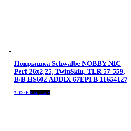
Покрышка Schwalbe NOBBY NIC
Perf 26х2,25, TwinSkin, TLR 57-559,
B/B HS602 ADDIX 67EPI B 11654127
3 600
₽
В корзину