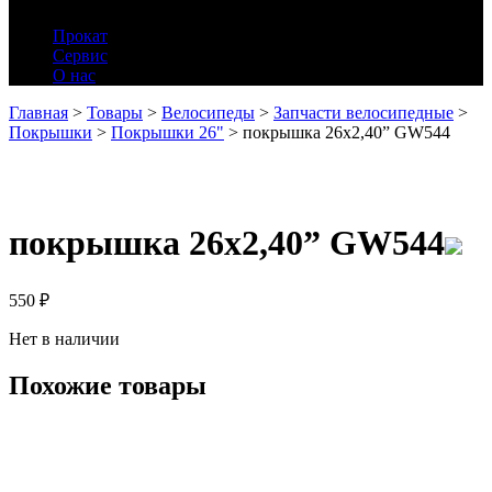
Прокат
Сервис
О нас
Главная
>
Товары
>
Велосипеды
>
Запчасти велосипедные
>
Покрышки
>
Покрышки 26"
>
покрышка 26х2,40” GW544
покрышка 26х2,40” GW544
550
₽
Нет в наличии
Похожие товары