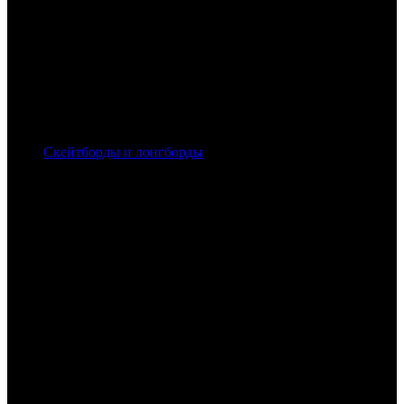
Скейтборды и лонгборды