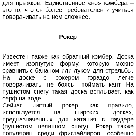
для прыжков. Единственное «но» кэмбера –
это то, что он более требователен и учиться
поворачивать на нем сложнее.
Рокер
Известен также как обратный кэмбер. Доска
имеет изогнутую форму, которую можно
сравнить с бананом или луком для стрельбы.
На доске с рокером гораздо легче
поворачивать, не боясь поймать кант. На
пушистом снегу такая доска всплывает, как
серф на воде.
Сейчас чистый рокер, как правило,
используется на широких досках,
предназначенных для катания в паудере
(пушистом целинном снегу). Рокер также
популярен среди фристайлеров, особенно