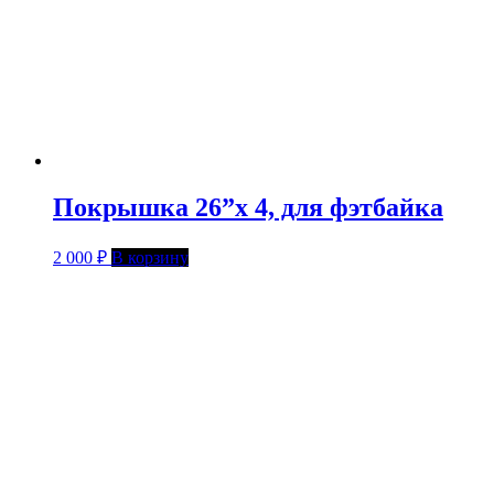
Покрышка 26”х 4, для фэтбайка
2 000
₽
В корзину