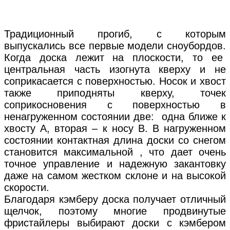
Традиционный прогиб, с которым
выпускались все первые модели сноубордов.
Когда доска лежит на плоскости, то ее
центральная часть изогнута кверху и не
соприкасается с поверхностью. Носок и хвост
также приподняты кверху, точек
соприкосновения с поверхностью в
ненагруженном состоянии две: одна ближе к
хвосту А, вторая – к носу В. В нагруженном
состоянии контактная длина доски со снегом
становится максимальной , что дает очень
точное управление и надежную закантовку
даже на самом жестком склоне и на высокой
скорости.
Благодаря кэмберу доска получает отличный
щелчок, поэтому многие продвинутые
фристайлеры выбирают доски с кэмбером