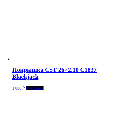
Покрышка CST 26×2.10 C1837
Blackjack
1 880
₽
В корзину