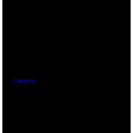
Сапборды