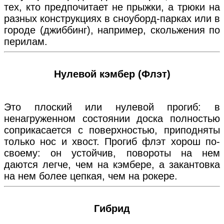
тех, кто предпочитает не прыжки, а трюки на
разных конструкциях в сноуборд-парках или в
городе (джиббинг), например, скольжения по
перилам.
Нулевой кэмбер (Флэт)
Это плоский или нулевой прогиб: в
ненагруженном состоянии доска полностью
соприкасается с поверхностью, приподняты
только нос и хвост. Прогиб флэт хорош по-
своему: он устойчив, повороты на нем
даются легче, чем на кэмбере, а закантовка
на нем более цепкая, чем на рокере.
Гибрид