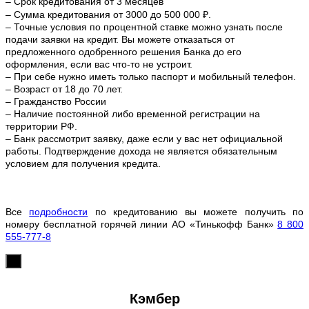
– Срок кредитования от 3 месяцев
– Сумма кредитования от 3000 до 500 000 ₽.
– Точные условия по процентной ставке можно
узнать после
подачи заявки на кредит. Вы можете отказаться от
предложенного одобренного решения Банка до его
оформления, если вас что-то не устроит.
– При себе нужно иметь только паспорт и мобильный телефон.
– Возраст от 18 до 70 лет.
– Гражданство России
– Наличие постоянной либо временной регистрации на
территории РФ.
– Банк рассмотрит заявку, даже если у вас нет официальной
работы. Подтверждение дохода не является обязательным
условием для получения кредита.
Все
подробности
по кредитованию вы можете получить по
номеру бесплатной горячей линии АО «Тинькофф Банк»
8 800
555-777-8
х
Кэмбер