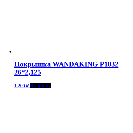
Покрышка WANDAKING P1032
26*2,125
1 200
₽
В корзину