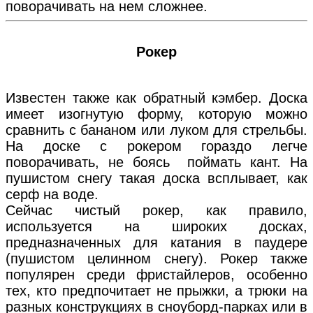
поворачивать на нем сложнее.
Рокер
Известен также как обратный кэмбер. Доска
имеет изогнутую форму, которую можно
сравнить с бананом или луком для стрельбы.
На доске с рокером гораздо легче
поворачивать, не боясь поймать кант. На
пушистом снегу такая доска всплывает, как
серф на воде.
Сейчас чистый рокер, как правило,
используется на широких досках,
предназначенных для катания в паудере
(пушистом целинном снегу). Рокер также
популярен среди фристайлеров, особенно
тех, кто предпочитает не прыжки, а трюки на
разных конструкциях в сноуборд-парках или в