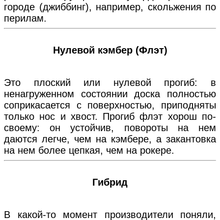
городе (джиббинг), например, скольжения по
перилам.
Нулевой кэмбер (Флэт)
Это плоский или нулевой прогиб: в
ненагруженном состоянии доска полностью
соприкасается с поверхностью, приподняты
только нос и хвост. Прогиб флэт хорош по-
своему: он устойчив, повороты на нем
даются легче, чем на кэмбере, а закантовка
на нем более цепкая, чем на рокере.
Гибрид
В какой-то момент производители поняли,