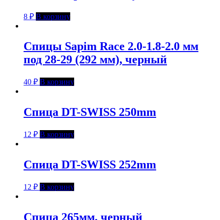
8
₽
В корзину
Спицы Sapim Race 2.0-1.8-2.0 мм
под 28-29 (292 мм), черный
40
₽
В корзину
Спица DT-SWISS 250mm
12
₽
В корзину
Спица DT-SWISS 252mm
12
₽
В корзину
Спица 265мм, черный