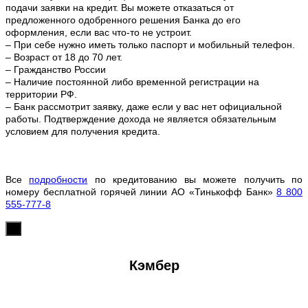
подачи заявки на кредит. Вы можете отказаться от
предложенного одобренного решения Банка до его
оформления, если вас что-то не устроит.
– При себе нужно иметь только паспорт и мобильный телефон.
– Возраст от 18 до 70 лет.
– Гражданство России
– Наличие постоянной либо временной регистрации на
территории РФ.
– Банк рассмотрит заявку, даже если у вас нет официальной
работы. Подтверждение дохода не является обязательным
условием для получения кредита.
Все
подробности
по кредитованию вы можете получить по
номеру бесплатной горячей линии АО «Тинькофф Банк»
8 800
555-777-8
х
Кэмбер