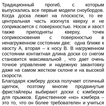
Традиционный прогиб, с которым
выпускались все первые модели сноубордов.
Когда доска лежит на плоскости, то ее
центральная часть изогнута кверху и не
соприкасается с поверхностью. Носок и хвост
также приподняты кверху, точек
соприкосновения с поверхностью в
ненагруженном состоянии две: одна ближе к
хвосту А, вторая – к носу В. В нагруженном
состоянии контактная длина доски со снегом
становится максимальной , что дает очень
точное управление и надежную закантовку
даже на самом жестком склоне и на высокой
скорости.
Благодаря кэмберу доска получает отличный
щелчок, поэтому многие продвинутые
фристайлеры выбирают доски с кэмбером
для прыжков. Единственное «но» кэмбера –
это то, что он более требователен и учиться