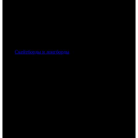
Скейтборды и лонгборды