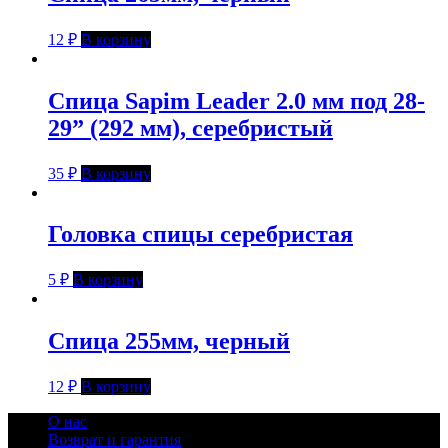
12
₽
В корзину
Спица Sapim Leader 2.0 мм под 28-
29” (292 мм), серебристый
35
₽
В корзину
Головка спицы серебристая
5
₽
В корзину
Спица 255мм, черный
12
₽
В корзину
О нас
Возврат и гарантия