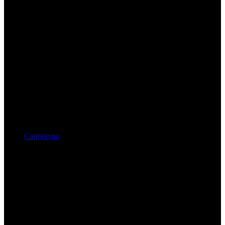
Сапборды