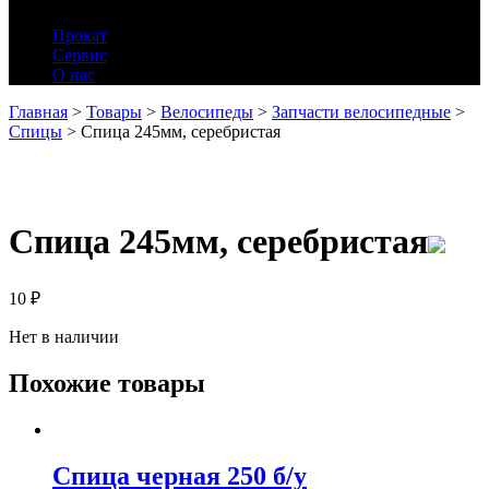
Прокат
Сервис
О нас
Главная
>
Товары
>
Велосипеды
>
Запчасти велосипедные
>
Спицы
>
Спица 245мм, серебристая
Спица 245мм, серебристая
10
₽
Нет в наличии
Похожие товары
Спица черная 250 б/у