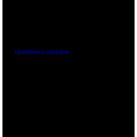
Скейтборды и лонгборды