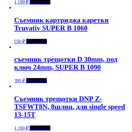
1 190
₽
В корзину
Съемник картриджа каретки
Truvativ SUPER B 1060
550
₽
В корзину
съемник трещотки D 30mm, под
ключ 24mm, SUPER B 1090
390
₽
В корзину
Съемник трещотки DNP Z-
TSFWT8N, 8шлиц, для single speed
13-15T
1 190
₽
В корзину