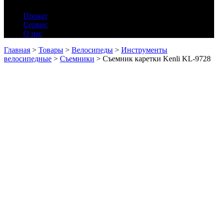
Прокат
Сервис
О нас
Главная
>
Товары
>
Велосипеды
>
Инструменты
велосипедные
>
Съемники
>
Съемник каретки Kenli KL-9728