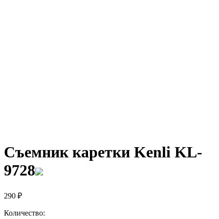
Съемник каретки Kenli KL-
9728
290
₽
Количество: