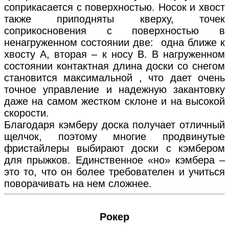
соприкасается с поверхностью. Носок и хвост
также приподняты кверху, точек
соприкосновения с поверхностью в
ненагруженном состоянии две: одна ближе к
хвосту А, вторая – к носу В. В нагруженном
состоянии контактная длина доски со снегом
становится максимальной , что дает очень
точное управление и надежную закантовку
даже на самом жестком склоне и на высокой
скорости.
Благодаря кэмберу доска получает отличный
щелчок, поэтому многие продвинутые
фристайлеры выбирают доски с кэмбером
для прыжков. Единственное «но» кэмбера –
это то, что он более требователен и учиться
поворачивать на нем сложнее.
Рокер