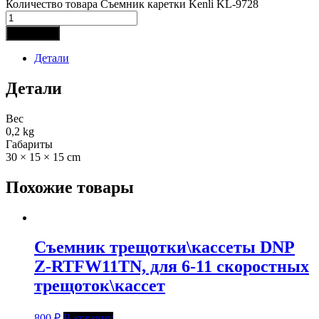
Количество товара Съемник каретки Kenli KL-9728
В корзину
Детали
Детали
Вес
0,2 kg
Габариты
30 × 15 × 15 cm
Похожие товары
Съемник трещотки\кассеты DNP
Z-RTFW11TN, для 6-11 скоростных
трещоток\кассет
800
₽
В корзину