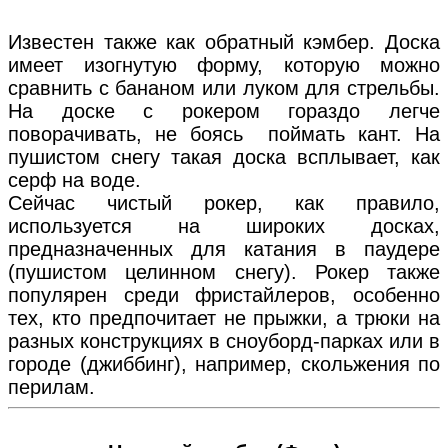
Известен также как обратный кэмбер. Доска
имеет изогнутую форму, которую можно
сравнить с бананом или луком для стрельбы.
На доске с рокером гораздо легче
поворачивать, не боясь поймать кант. На
пушистом снегу такая доска всплывает, как
серф на воде.
Сейчас чистый рокер, как правило,
используется на широких досках,
предназначенных для катания в паудере
(пушистом целинном снегу). Рокер также
популярен среди фристайлеров, особенно
тех, кто предпочитает не прыжки, а трюки на
разных конструкциях в сноуборд-парках или в
городе (джиббинг), например, скольжения по
перилам.