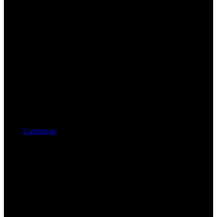
Сапборды