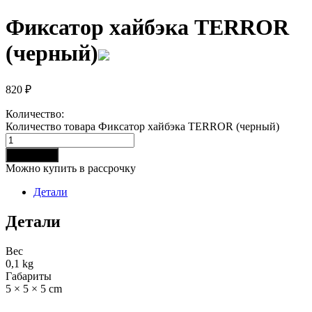
Фиксатор хайбэка TERROR
(черный)
820
₽
Количество:
Количество товара Фиксатор хайбэка TERROR (черный)
В корзину
Можно купить в рассрочку
Детали
Детали
Вес
0,1 kg
Габариты
5 × 5 × 5 cm