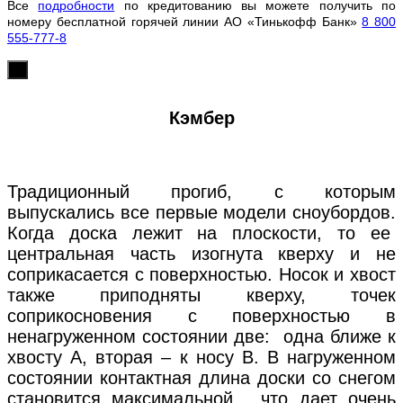
Все
подробности
по кредитованию вы можете получить по
номеру бесплатной горячей линии АО «Тинькофф Банк»
8 800
555-777-8
х
Кэмбер
Традиционный прогиб, с которым
выпускались все первые модели сноубордов.
Когда доска лежит на плоскости, то ее
центральная часть изогнута кверху и не
соприкасается с поверхностью. Носок и хвост
также приподняты кверху, точек
соприкосновения с поверхностью в
ненагруженном состоянии две: одна ближе к
хвосту А, вторая – к носу В. В нагруженном
состоянии контактная длина доски со снегом
становится максимальной , что дает очень