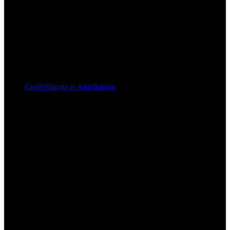
Скейтборды и лонгборды