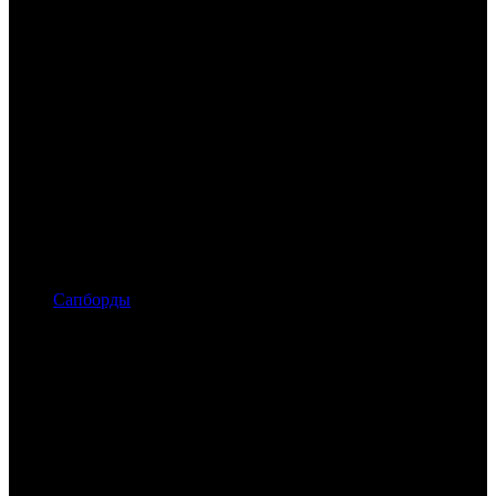
Сапборды