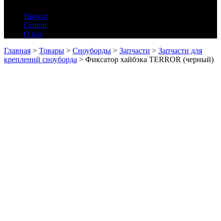
Прокат
Сервис
О нас
Главная
>
Товары
>
Сноуборды
>
Запчасти
>
Запчасти для
креплений сноуборда
>
Фиксатор хайбэка TERROR (черный)