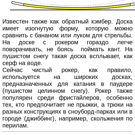
Известен также как обратный кэмбер. Доска
имеет изогнутую форму, которую можно
сравнить с бананом или луком для стрельбы.
На доске с рокером гораздо легче
поворачивать, не боясь поймать кант. На
пушистом снегу такая доска всплывает, как
серф на воде.
Сейчас чистый рокер, как правило,
используется на широких досках,
предназначенных для катания в паудере
(пушистом целинном снегу). Рокер также
популярен среди фристайлеров, особенно
тех, кто предпочитает не прыжки, а трюки на
разных конструкциях в сноуборд-парках или в
городе (джиббинг), например, скольжения по
перилам.