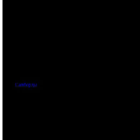
Сапборды