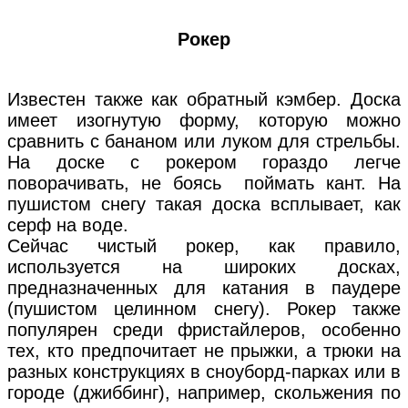
Рокер
Известен также как обратный кэмбер. Доска
имеет изогнутую форму, которую можно
сравнить с бананом или луком для стрельбы.
На доске с рокером гораздо легче
поворачивать, не боясь поймать кант. На
пушистом снегу такая доска всплывает, как
серф на воде.
Сейчас чистый рокер, как правило,
используется на широких досках,
предназначенных для катания в паудере
(пушистом целинном снегу). Рокер также
популярен среди фристайлеров, особенно
тех, кто предпочитает не прыжки, а трюки на
разных конструкциях в сноуборд-парках или в
городе (джиббинг), например, скольжения по