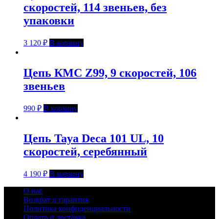
скоростей, 114 звеньев, без
упаковки
3 120
₽
В корзину
Цепь КМС Z99, 9 скоростей, 106
звеньев
990
₽
В корзину
Цепь Taya Deca 101 UL, 10
скоростей, серебянный
4 190
₽
В корзину
О нас
Возврат и гарантия
Политика конфиденциальности
Оплата и доставка