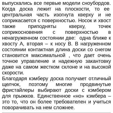
выпускались все первые модели сноубордов.
Когда доска лежит на плоскости, то ее
центральная часть изогнута кверху и не
соприкасается с поверхностью. Носок и хвост
также приподняты кверху, точек
соприкосновения с поверхностью в
ненагруженном состоянии две: одна ближе к
хвосту А, вторая – к носу В. В нагруженном
состоянии контактная длина доски со снегом
становится максимальной , что дает очень
точное управление и надежную закантовку
даже на самом жестком склоне и на высокой
скорости.
Благодаря кэмберу доска получает отличный
щелчок, поэтому многие продвинутые
фристайлеры выбирают доски с кэмбером
для прыжков. Единственное «но» кэмбера –
это то, что он более требователен и учиться
поворачивать на нем сложнее.