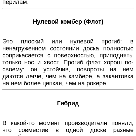
перилам.
Нулевой кэмбер (Флэт)
Это плоский или нулевой прогиб: в
ненагруженном состоянии доска полностью
соприкасается с поверхностью, приподняты
только нос и хвост. Прогиб флэт хорош по-
своему: он устойчив, повороты на нем
даются легче, чем на кэмбере, а закантовка
на нем более цепкая, чем на рокере.
Гибрид
В какой-то момент производители поняли,
что совместив в одной доске разные