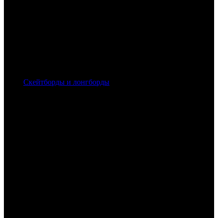
Скейтборды и лонгборды