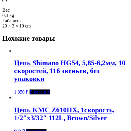
Вес
0,3 kg
Габариты
20 × 3 × 10 cm
Похожие товары
Цепь Shimano HG54, 5,85-6,2мм, 10
скоростей, 116 звеньев, без
упаковки
1 850
₽
В корзину
Цепь KMC Z610HX, 1скорость,
1/2″x3/32″ 112L, Brown/Silver