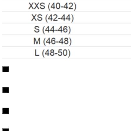
х
х
х