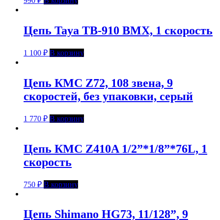
990
₽
В корзину
Цепь Taya TB-910 BMX, 1 скорость
1 100
₽
В корзину
Цепь КМС Z72, 108 звена, 9
скоростей, без упаковки, серый
1 770
₽
В корзину
Цепь КМС Z410A 1/2”*1/8”*76L, 1
скорость
750
₽
В корзину
Цепь Shimano HG73, 11/128”, 9