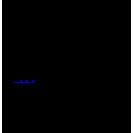
Сапборды