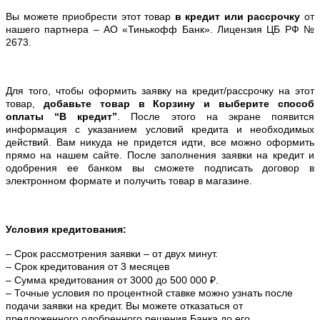
Вы можете приобрести этот товар
в кредит или рассрочку
от
нашего партнера – АО «Тинькофф Банк». Лицензия ЦБ РФ №
2673.
Для того, чтобы оформить заявку на кредит/рассрочку на этот
товар,
добавьте товар в Корзину и выберите способ
оплаты “В кредит”
. После этого на экране появится
информация с указанием условий кредита и необходимых
действий. Вам никуда не придется идти, все можно оформить
прямо на нашем сайте. После заполнения заявки на кредит и
одобрения ее банком вы сможете подписать договор в
электронном формате и получить товар в магазине.
Условия кредитования:
– Срок рассмотрения заявки – от двух минут.
– Срок кредитования от 3 месяцев
– Сумма кредитования от 3000 до 500 000 ₽.
– Точные условия по процентной ставке можно
узнать после
подачи заявки на кредит. Вы можете отказаться от
предложенного одобренного решения Банка до его