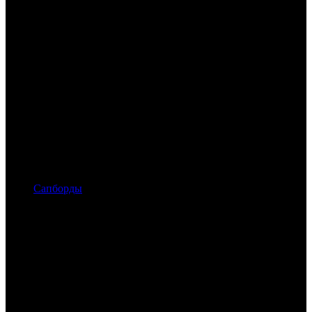
Сапборды