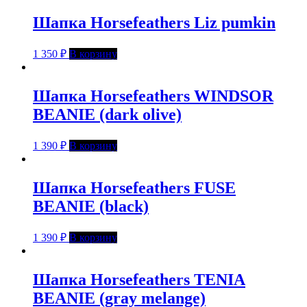
Шапка Horsefeathers Liz pumkin
1 350
₽
В корзину
Шапка Horsefeathers WINDSOR
BEANIE (dark olive)
1 390
₽
В корзину
Шапка Horsefeathers FUSE
BEANIE (black)
1 390
₽
В корзину
Шапка Horsefeathers TENIA
BEANIE (gray melange)