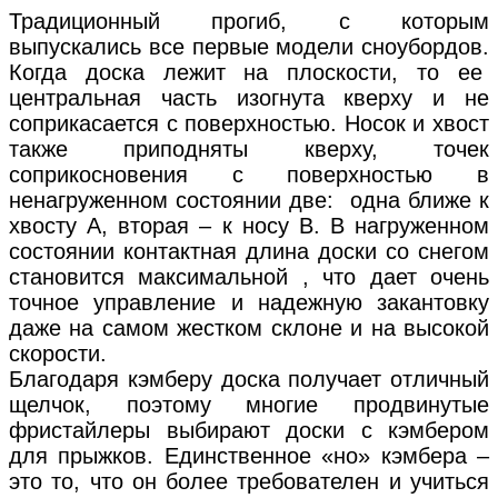
Традиционный прогиб, с которым
выпускались все первые модели сноубордов.
Когда доска лежит на плоскости, то ее
центральная часть изогнута кверху и не
соприкасается с поверхностью. Носок и хвост
также приподняты кверху, точек
соприкосновения с поверхностью в
ненагруженном состоянии две: одна ближе к
хвосту А, вторая – к носу В. В нагруженном
состоянии контактная длина доски со снегом
становится максимальной , что дает очень
точное управление и надежную закантовку
даже на самом жестком склоне и на высокой
скорости.
Благодаря кэмберу доска получает отличный
щелчок, поэтому многие продвинутые
фристайлеры выбирают доски с кэмбером
для прыжков. Единственное «но» кэмбера –
это то, что он более требователен и учиться