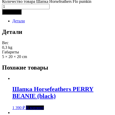
Количество товара Шапка Horsefeathers Flo pumkin
В корзину
Детали
Детали
Вес
0,3 kg
Габариты
5 × 20 × 20 cm
Похожие товары
Шапка Horsefeathers PERRY
BEANIE (black)
1 390
₽
В корзину