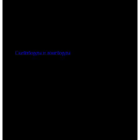
Скейтборды и лонгборды