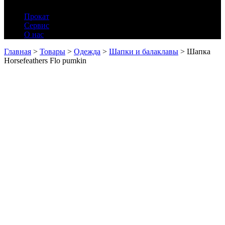
Прокат
Сервис
О нас
Главная
>
Товары
>
Одежда
>
Шапки и балаклавы
>
Шапка
Horsefeathers Flo pumkin