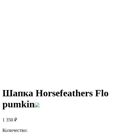
Шапка Horsefeathers Flo
pumkin
1 350
₽
Количество: