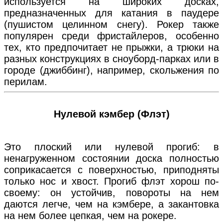
используется на широких досках,
предназначенных для катания в паудере
(пушистом целинном снегу). Рокер также
популярен среди фристайлеров, особенно
тех, кто предпочитает не прыжки, а трюки на
разных конструкциях в сноуборд-парках или в
городе (джиббинг), например, скольжения по
перилам.
Нулевой кэмбер (Флэт)
Это плоский или нулевой прогиб: в
ненагруженном состоянии доска полностью
соприкасается с поверхностью, приподняты
только нос и хвост. Прогиб флэт хорош по-
своему: он устойчив, повороты на нем
даются легче, чем на кэмбере, а закантовка
на нем более цепкая, чем на рокере.