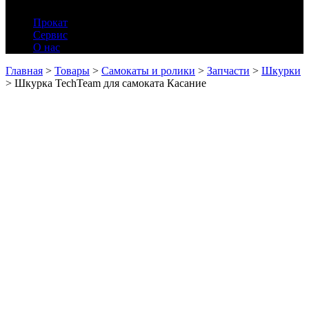
Прокат
Сервис
О нас
Главная
>
Товары
>
Самокаты и ролики
>
Запчасти
>
Шкурки
>
Шкурка TechTeam для самоката Касание