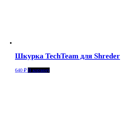
Шкурка TechTeam для Shreder
640
₽
В корзину