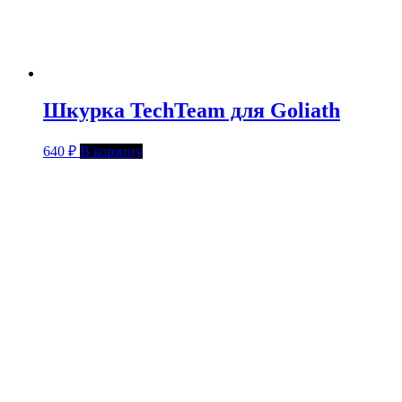
Шкурка TechTeam для Goliath
640
₽
В корзину