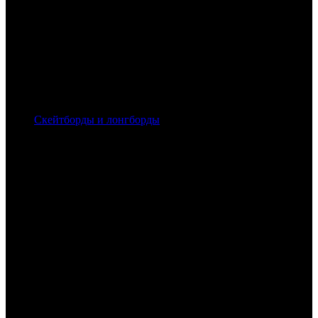
Скейтборды и лонгборды