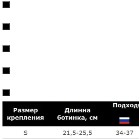
х
х
х
х
х