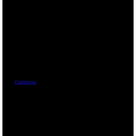
Сапборды