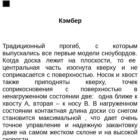
х
Кэмбер
Традиционный прогиб, с которым
выпускались все первые модели сноубордов.
Когда доска лежит на плоскости, то ее
центральная часть изогнута кверху и не
соприкасается с поверхностью. Носок и хвост
также приподняты кверху, точек
соприкосновения с поверхностью в
ненагруженном состоянии две: одна ближе к
хвосту А, вторая – к носу В. В нагруженном
состоянии контактная длина доски со снегом
становится максимальной , что дает очень
точное управление и надежную закантовку
даже на самом жестком склоне и на высокой
скорости.