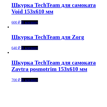
Шкурка TechTeam для самоката
Void 153х610 мм
600
₽
В корзину
Шкурка TechTeam для Zorg
640
₽
В корзину
Шкурка TechTeam для самоката
Zavtra posmotrim 153х610 мм
700
₽
В корзину