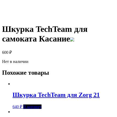
Шкурка TechTeam для
самоката Касание
600
₽
Нет в наличии
Похожие товары
Шкурка TechTeam для Zorg 21
640
₽
В корзину