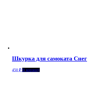
Шкурка для самоката Снег
450
₽
В корзину