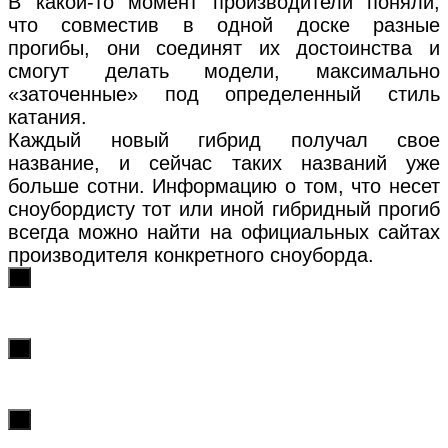
В какой-то момент производители поняли,
что совместив в одной доске разные
прогибы, они соединят их достоинства и
смогут делать модели, максимально
«заточенные» под определенный стиль
катания.
Каждый новый гибрид получал свое
название, и сейчас таких названий уже
больше сотни. Информацию о том, что несет
сноубордисту тот или иной гибридный прогиб
всегда можно найти на официальных сайтах
производителя конкретного сноуборда.
х
х
х