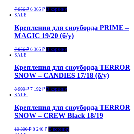
7 956
₽
6 365
₽
В корзину
SALE
Крепления для сноуборда PRIME –
MAGIC 19/20 (б/у)
7 956
₽
6 365
₽
В корзину
SALE
Крепления для сноуборда TERROR
SNOW – CANDIES 17/18 (б/у)
8 990
₽
7 192
₽
В корзину
SALE
Крепления для сноуборда TERROR
SNOW – CREW Black 18/19
10 300
₽
8 240
₽
В корзину