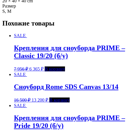
20 × 40 × 40 cm
Размер
S, M
Похожие товары
SALE
Крепления для сноуборда PRIME –
Classic 19/20 (б/у)
7 956
₽
6 365
₽
В корзину
SALE
Сноуборд Rome SDS Canvas 13/14
16 500
₽
13 200
₽
В корзину
SALE
Крепления для сноуборда PRIME –
Pride 19/20 (б/у)