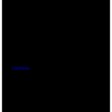
Сапборды