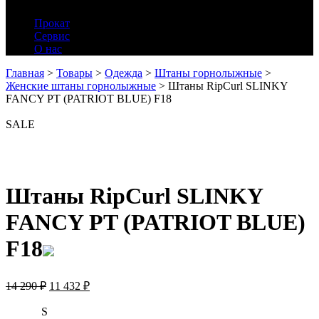
Прокат
Сервис
О нас
Главная
>
Товары
>
Одежда
>
Штаны горнолыжные
>
Женские штаны горнолыжные
>
Штаны RipCurl SLINKY
FANCY PT (PATRIOT BLUE) F18
SALE
Штаны RipCurl SLINKY
FANCY PT (PATRIOT BLUE)
F18
14 290
₽
11 432
₽
S