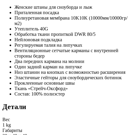
Женские штаны для сноуборда и лыж
Приталенная посадка
Полиуретановая мембрана 10K10K (10000мм/10000гр/
м2)
Утеплитель 40G
Обработка ткани пропиткой DWR 80/5
Нейлоновая подкладка
Регулируемая талия на липучках
Вентиляционные сетчатые карманы с внутренней
стороны бедер
Два передних кармана на молнии
Один задний карман на липучке
Низ штанин на кнопках с возможностью расширения
Эластичные гейторы для сноубордических ботинок
Проклеенные основные швы
Ткань «Стрейч-Оксфорд»
Состав: 100% полиэстер
Детали
Вес
1 kg
Габариты