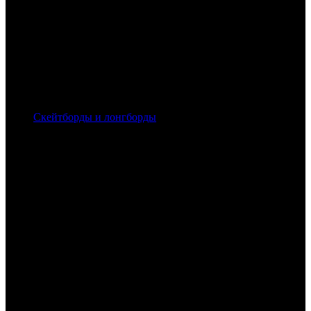
Скейтборды и лонгборды